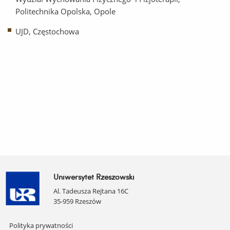
Politechnika Opolska, Opole
UJD, Częstochowa
Uniwersytet Rzeszowski
Al. Tadeusza Rejtana 16C
35-959 Rzeszów
Pomiń
Polityka prywatności