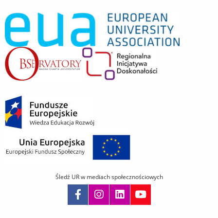
Śledź UR w mediach społecznościowych