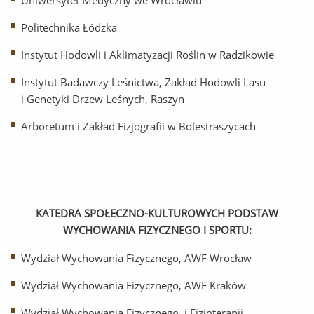
Uniwersytet Medyczny we Wrocławiu
Politechnika Łódzka
Instytut Hodowli i Aklimatyzacji Roślin w Radzikowie
Instytut Badawczy Leśnictwa, Zakład Hodowli Lasu
i Genetyki Drzew Leśnych, Raszyn
Arboretum i Zakład Fizjografii w Bolestraszycach
KATEDRA SPOŁECZNO-KULTUROWYCH PODSTAW
WYCHOWANIA FIZYCZNEGO I SPORTU:
Wydział Wychowania Fizycznego, AWF Wrocław
Wydział Wychowania Fizycznego, AWF Kraków
Wydział Wychowania Fizycznego i Fizjoterapii,