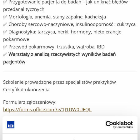
✅ Przygotowanie pacjenta do badań – jak uniknąć błędów
przedanalitycznych
✅ Morfologia, anemia, stany zapalne, kacheksja
✅ Choroby sercowo-naczyniowe, insulinooporność i cukrzyca
✅ Diagnostyka: tarczyca, nerki, hormony, nietolerancje
pokarmowe
✅ Przewód pokarmowy: trzustka, wątroba, IBD
✅
Warsztaty z analizą rzeczywistych wyników badań
pacjentów
Szkolenie prowadzone przez specjalistów praktyków
Certyfikat ukończenia
Formularz zgłoszeniowy:
https://forms.office.com/e/1J1DW0UFQL
Liczba miejsc ograniczona!