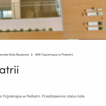
enckie Koła Naukowe
SKN Fizjoterapia w Pediatrii
trii
izjoterapia w Pediatrii. Przedstawiono status koła