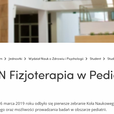
um
Jednostki
Wydział Nauk o Zdrowiu i Psychologii
Student
Stud
N Fizjoterapia w Pedia
6 marca 2019 roku odbyło się pierwsze zebranie Koła Naukowego F
o oraz możliwości prowadzania badań w obszarze pediatrii.