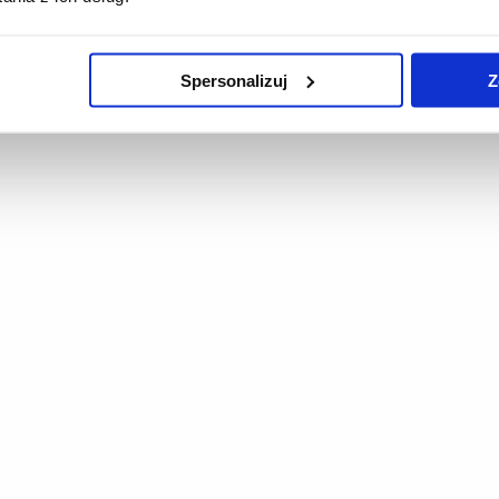
Spersonalizuj
Z