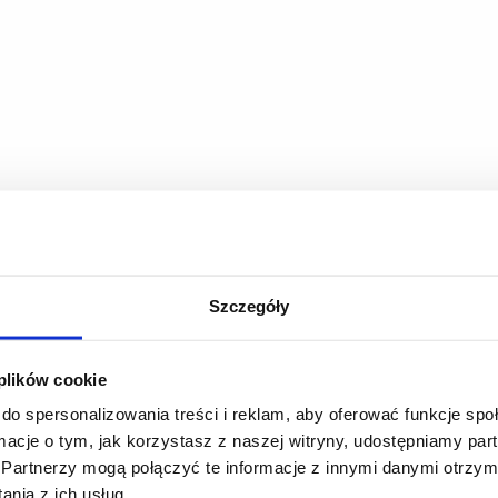
Szczegóły
 plików cookie
do spersonalizowania treści i reklam, aby oferować funkcje sp
ormacje o tym, jak korzystasz z naszej witryny, udostępniamy p
Partnerzy mogą połączyć te informacje z innymi danymi otrzym
nia z ich usług.