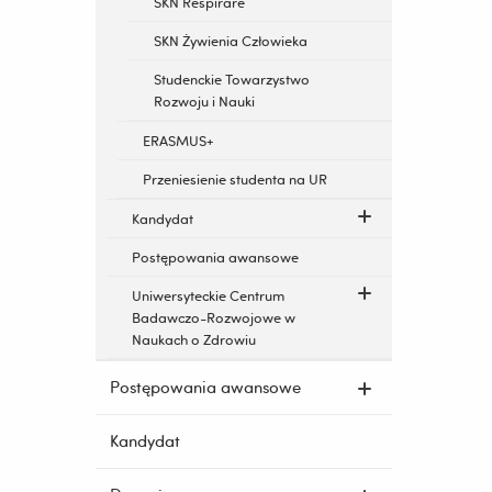
SKN Respirare
SKN Żywienia Człowieka
Studenckie Towarzystwo
Rozwoju i Nauki
ERASMUS+
Przeniesienie studenta na UR
Kandydat
Postępowania awansowe
Uniwersyteckie Centrum
Badawczo-Rozwojowe w
Naukach o Zdrowiu
Postępowania awansowe
Kandydat