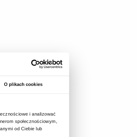
O plikach cookies
ołecznościowe i analizować
artnerom społecznościowym,
anymi od Ciebie lub