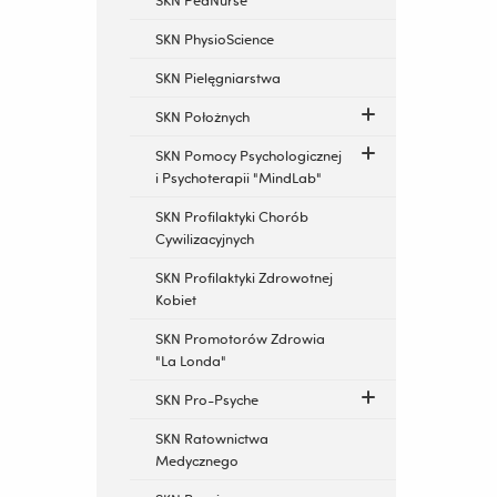
SKN PedNurse
SKN PhysioScience
SKN Pielęgniarstwa
SKN Położnych
SKN Pomocy Psychologicznej
i Psychoterapii "MindLab"
SKN Profilaktyki Chorób
Cywilizacyjnych
SKN Profilaktyki Zdrowotnej
Kobiet
SKN Promotorów Zdrowia
"La Londa"
SKN Pro-Psyche
SKN Ratownictwa
Medycznego