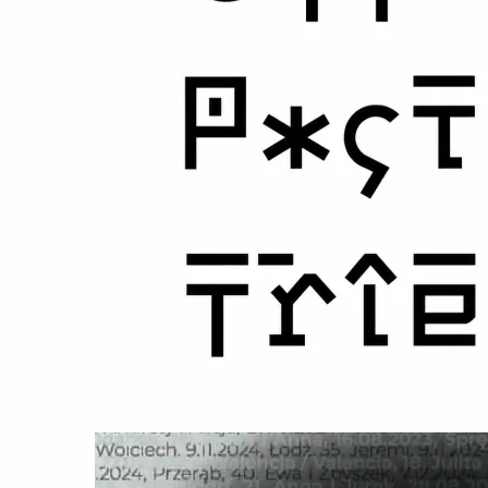
Pięknych