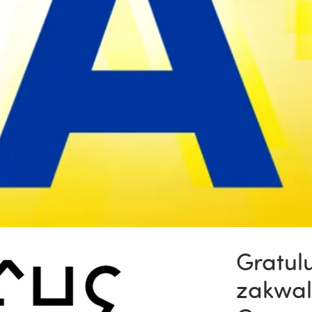
Gratul
zakwal