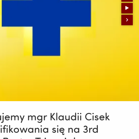
ujemy mgr Klaudii Cisek
ifikowania się na 3rd