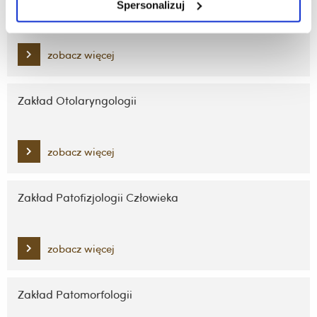
Zakład Ortopedii i Traumatologii
Spersonalizuj
zobacz więcej
Zakład Otolaryngologii
zobacz więcej
Zakład Patofizjologii Człowieka
zobacz więcej
Zakład Patomorfologii