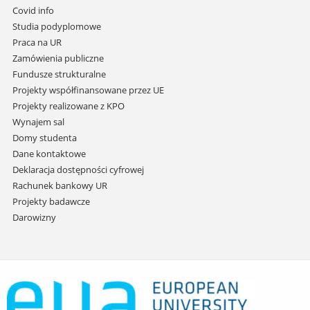
do
Covid info
treści
Studia podyplomowe
Praca na UR
Zamówienia publiczne
Fundusze strukturalne
Projekty współfinansowane przez UE
Projekty realizowane z KPO
Wynajem sal
Domy studenta
Dane kontaktowe
Deklaracja dostępności cyfrowej
Rachunek bankowy UR
Projekty badawcze
Darowizny