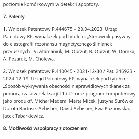
poziomie komórkowym w detekcji apoptozy.
7. Patenty
1. Wniosek Patentowy P.444675 – 28.04.2023. Urząd
Patentowy RP, wynalazek pod tytułem: „Sterownik pasywny
do elastografii rezonansu magnetycznego ślinianek
przyusznych”. V. Atamaniuk, M. Obrzut, B. Obrzut, W. Domka,
A. Pozaruk, M. Cholewa.
2. Wniosek patentowy P.440045 - 2021-12-30 / Pat. 246923 -
2024-12-19. Urząd Patentowy RP, wynalazek pod tytułem:
„Sposób wykrywania obecności nieprawidłowych tkanek za
pomocą czasów relaksacji T1 i T2 oraz program komputerowy
jako produkt”. Michał Madera, Marta Micek, Justyna Surówka,
Dorota Bartusik-Aebisher, David Aebisher, Ewa Kaznowska,
Jacek Tabarkiewicz.
8. Możliwości współpracy z otoczeniem