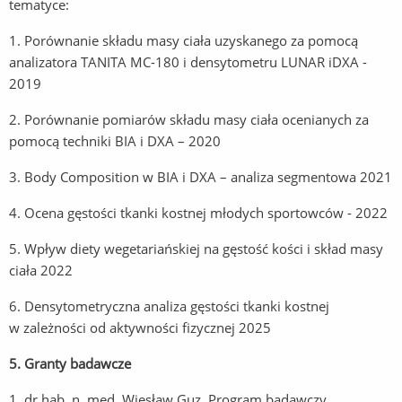
tematyce:
1. Porównanie składu masy ciała uzyskanego za pomocą
analizatora TANITA MC-180 i densytometru LUNAR iDXA -
2019
2. Porównanie pomiarów składu masy ciała ocenianych za
pomocą techniki BIA i DXA – 2020
3. Body Composition w BIA i DXA – analiza segmentowa 2021
4. Ocena gęstości tkanki kostnej młodych sportowców - 2022
5. Wpływ diety wegetariańskiej na gęstość kości i skład masy
ciała 2022
6. Densytometryczna analiza gęstości tkanki kostnej
w zależności od aktywności fizycznej 2025
5. Granty badawcze
1. dr hab. n. med. Wiesław Guz. Program badawczy