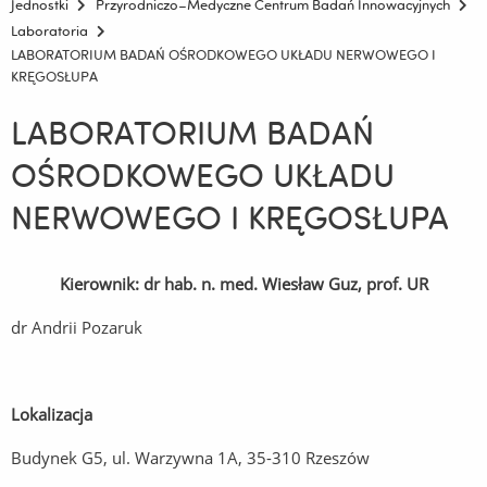
Jednostki
Przyrodniczo–Medyczne Centrum Badań Innowacyjnych
Laboratoria
LABORATORIUM BADAŃ OŚRODKOWEGO UKŁADU NERWOWEGO I
KRĘGOSŁUPA
LABORATORIUM BADAŃ
OŚRODKOWEGO UKŁADU
NERWOWEGO I KRĘGOSŁUPA
Kierownik: dr hab. n. med. Wiesław Guz, prof. UR
dr Andrii Pozaruk
Lokalizacja
Budynek G5, ul. Warzywna 1A, 35-310 Rzeszów