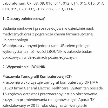
Laboratorium: 07, 08, 09, 010, 011, 012, 014, 015, 016, 017,
018, 019, 020, 032, -105, -112, -113, -114.
1. Obszary zainteresowań
Badania naukowe i prace rozwojowe w dziedzinie nauk
medycznych oraz z pogranicza chemii farmaceutycznej
i biotechnologii.
Współpraca z innymi jednostkami UR celem pełnego
wykorzystania możliwości LBOUNiK w zakresie badań
obrazowych w dziedzinach pozamedycznych.
2. Wyposażenie LBOUNiK
Pracownia Tomografii Komputerowej (CT)
Pracownia wykorzystuje tomograf komputerowy OPTIMA
CT520 firmy General Electric Healthcare. System ten posiada
16-rzędowy detektor i przeznaczony jest do obrazowania
z użyciem promieniowania rentgenowskiego. Aparat TK
zainstalowany w 2015 roku służy na Uniwersytecie