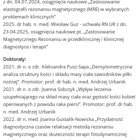
z dn. 04.07.2024, osiągnięcie naukowe „Zastosowanie
elastografii rezonansu magnetycznego (MRE) w wybranych
problemach klinicznych”
2025. dr hab. n. med. Wiesław Guz - uchwała RN UR z dn.
23.04.2025, osiągnięcia naukowe pt. „Zastosowanie
Magnetycznego Rezonansu w przedklinicznej i klinicznej
diagnostyce i terapii”
Doktoraty:
2021. dr n. o zdr. Aleksandra Pusz-Sapa „Densytometryczna
analiza struktury kości i składu masy ciała zawodników piłki
nożnej”. Promotor: prof. dr hab. n. med. Andrzej Urbanik
2021. dr n. o zdr. Joanna Sobczyk „Wpływ leczenia
uzupełniającego na skład masy ciała oraz gęstość kości kobiet
operowanych z powodu raka piersi”. Promotor: prof. dr hab.
n. med. Andrzej Urbanik
2022. dr n. med. Joanna Gustalik-Nowicka „Przydatność
diagnostyczna czasów relaksacji metodą rezonansu
magnetycznego oraz skuteczność terapii fotodynamicznej