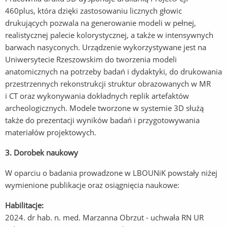
460plus, która dzięki zastosowaniu licznych głowic
drukujących pozwala na generowanie modeli w pełnej,
realistycznej palecie kolorystycznej, a także w intensywnych
barwach nasyconych. Urządzenie wykorzystywane jest na
Uniwersytecie Rzeszowskim do tworzenia modeli
anatomicznych na potrzeby badań i dydaktyki, do drukowania
przestrzennych rekonstrukcji struktur obrazowanych w MR
i CT oraz wykonywania dokładnych replik artefaktów
archeologicznych. Modele tworzone w systemie 3D służą
także do prezentacji wyników badań i przygotowywania
materiałów projektowych.
3. Dorobek naukowy
W oparciu o badania prowadzone w LBOUNiK powstały niżej
wymienione publikacje oraz osiągnięcia naukowe:
Habilitacje:
2024. dr hab. n. med. Marzanna Obrzut - uchwała RN UR