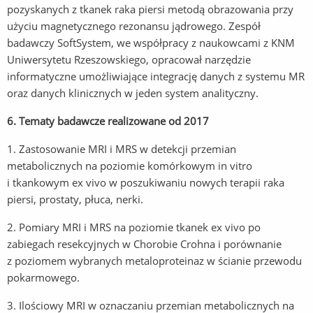
pozyskanych z tkanek raka piersi metodą obrazowania przy
użyciu magnetycznego rezonansu jądrowego. Zespół
badawczy SoftSystem, we współpracy z naukowcami z KNM
Uniwersytetu Rzeszowskiego, opracował narzędzie
informatyczne umożliwiające integrację danych z systemu MR
oraz danych klinicznych w jeden system analityczny.
6. Tematy badawcze realizowane od 2017
1. Zastosowanie MRI i MRS w detekcji przemian
metabolicznych na poziomie komórkowym in vitro
i tkankowym ex vivo w poszukiwaniu nowych terapii raka
piersi, prostaty, płuca, nerki.
2. Pomiary MRI i MRS na poziomie tkanek ex vivo po
zabiegach resekcyjnych w Chorobie Crohna i porównanie
z poziomem wybranych metaloproteinaz w ścianie przewodu
pokarmowego.
3. Ilościowy MRI w oznaczaniu przemian metabolicznych na