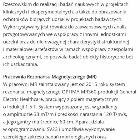
Rzeszowskim do realizacji badań naukowych w projektach
klinicznych i eksperymentalnych, a także do obrazowania
ochotników biorących udział w projektach badawczych.
Wykorzystywany jest również do zaawansowanych analiz
przygotowywanych we współpracy z innymi jednostkami
uczelni oraz do nieinwazyjnej charakterystyki strukturalnej
i materiałowej artefaktów w ramach współpracy z zespołami
archeologicznymi, co pozwala badać obiekty historyczne bez
ich uszkadzania.
Pracownia Rezonansu Magnetycznego (MR)
W pracowni MR zainstalowany jest od 2015 roku system
rezonansu magnetycznego OPTIMA MR360 produkcji General
Electric Healthcare, pracujący z polem magnetycznym
o indukcji 1.5 T. System wyposażony jest w gradienty
o amplitudzie 33 mT/m i prędkości narastania 120 T/m/s,
a jego gantry ma średnicę 60 cm. Aparat działa
w oprogramowaniu SV23 i umożliwia wykonywanie
szerokiego zakresu badań morfologicznych oraz