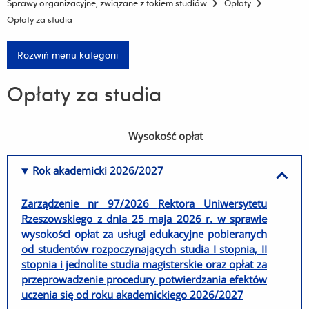
Sprawy organizacyjne, związane z tokiem studiów
Opłaty
Opłaty za studia
Rozwiń menu kategorii
Opłaty za studia
Wysokość opłat
Rok akademicki 2026/2027
Zarządzenie nr 97/2026
Rektora Uniwersytetu
Rzeszowskiego
z dnia 25 maja 2026 r.
w sprawie
wysokości opłat za usługi edukacyjne pobieranych
od studentów rozpoczynających studia I stopnia, II
stopnia i jednolite studia magisterskie oraz opłat za
przeprowadzenie procedury potwierdzania efektów
uczenia się od roku akademickiego 2026/2027