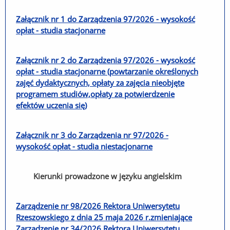
Załącznik nr 1 do Zarządzenia 97/2026 - wysokość
opłat - studia stacjonarne
Załącznik nr 2 do Zarządzenia 97/2026 - wysokość
opłat - studia stacjonarne (powtarzanie określonych
zajęć dydaktycznych, opłaty za zajęcia nieobjęte
programem studiów,opłaty za potwierdzenie
efektów uczenia się)
Załącznik nr 3 do Zarządzenia nr 97/2026 -
wysokość opłat - studia niestacjonarne
Kierunki prowadzone w języku angielskim
Zarządzenie nr 98/2026
Rektora Uniwersytetu
Rzeszowskiego z dnia 25 maja 2026 r.
zmieniające
Zarządzenie nr 34/2026 Rektora Uniwersytetu