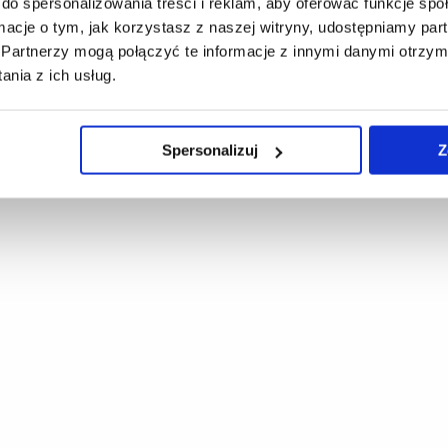
do spersonalizowania treści i reklam, aby oferować funkcje sp
ormacje o tym, jak korzystasz z naszej witryny, udostępniamy p
Partnerzy mogą połączyć te informacje z innymi danymi otrzym
nia z ich usług.
Spersonalizuj
Z