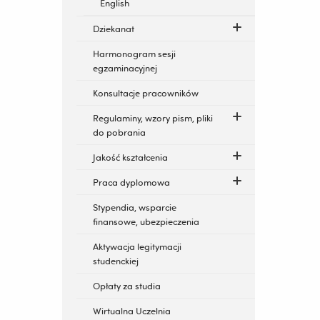
English
Dziekanat
Harmonogram sesji
egzaminacyjnej
Konsultacje pracowników
Regulaminy, wzory pism, pliki
do pobrania
Jakość kształcenia
Praca dyplomowa
Stypendia, wsparcie
finansowe, ubezpieczenia
Aktywacja legitymacji
studenckiej
Opłaty za studia
Wirtualna Uczelnia