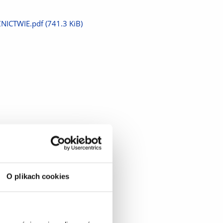
NICTWIE.pdf
(741.3 KiB)
O plikach cookies