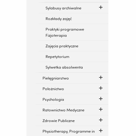
Sylabusy archiwalne
Rozkłady zajęć
Praktyki programowe
Fizjoterapia
Zajęcia praktyczne
Repetytorium
Sylwetka absolwenta
Pielęgniarstwo
Położnictwo
Psychologia
Ratownictwo Medyczne
Zdrowie Publiczne
Physiotherapy, Programme in