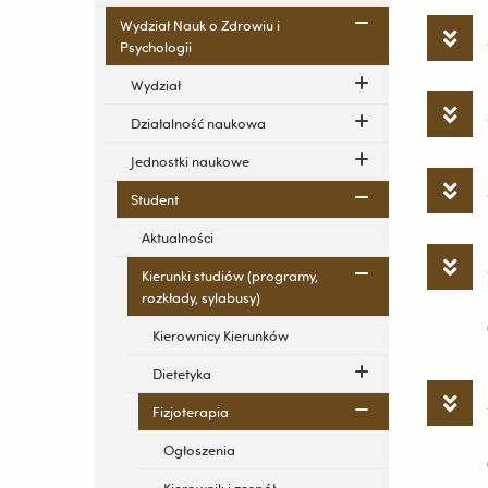
Wydział Nauk o Zdrowiu i
Psychologii
Wydział
Działalność naukowa
Jednostki naukowe
Student
Aktualności
Kierunki studiów (programy,
rozkłady, sylabusy)
Kierownicy Kierunków
Dietetyka
Fizjoterapia
Ogłoszenia