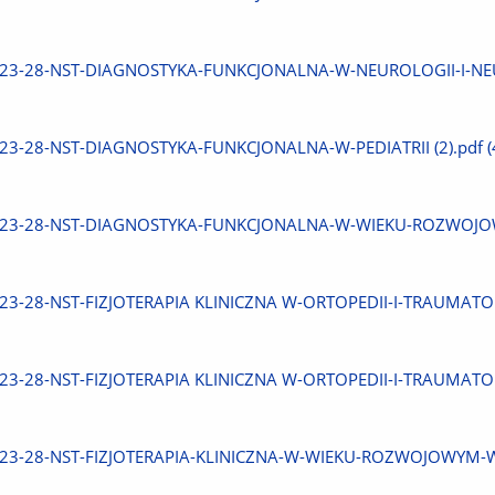
plik
Pobierz
23-28-NST-DIAGNOSTYKA-FUNKCJONALNA-W-NEUROLOGII-I-NEUR
plik
Pobierz
23-28-NST-DIAGNOSTYKA-FUNKCJONALNA-W-PEDIATRII (2).pdf
(
plik
Pobierz
23-28-NST-DIAGNOSTYKA-FUNKCJONALNA-W-WIEKU-ROZWOJOW
plik
Pobierz
23-28-NST-FIZJOTERAPIA KLINICZNA W-ORTOPEDII-I-TRAUMATOLO
plik
Pobierz
23-28-NST-FIZJOTERAPIA KLINICZNA W-ORTOPEDII-I-TRAUMATOL
plik
Pobierz
23-28-NST-FIZJOTERAPIA-KLINICZNA-W-WIEKU-ROZWOJOWYM-W-