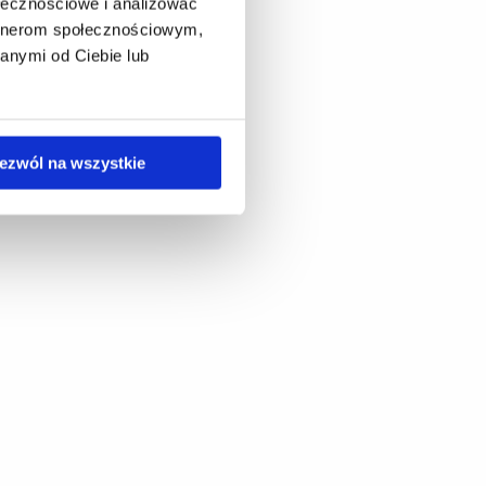
ołecznościowe i analizować
artnerom społecznościowym,
anymi od Ciebie lub
ezwól na wszystkie