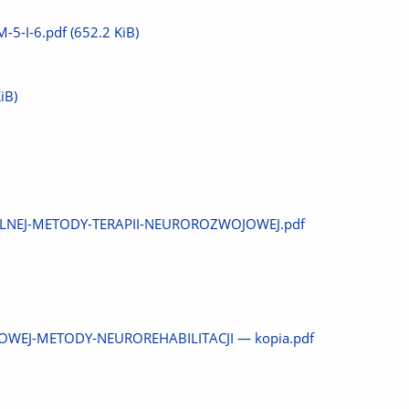
-5-I-6.pdf
(652.2 KiB)
iB)
ALNEJ-METODY-TERAPII-NEUROROZWOJOWEJ.pdf
WEJ-METODY-NEUROREHABILITACJI — kopia.pdf