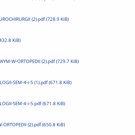
OCHIRURGII (2).pdf
(728.9 KiB)
432.8 KiB)
YM-W-ORTOPEDII (2).pdf
(729.7 KiB)
GII-SEM-4-i-5 (1).pdf
(671.8 KiB)
OGII-SEM-4-i-5.pdf
(671.8 KiB)
ORTOPEDII (2).pdf
(650.8 KiB)