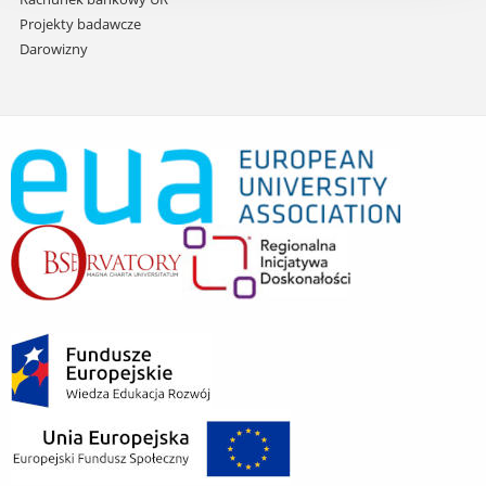
Projekty badawcze
Darowizny