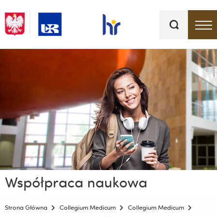
Słowa
kluczowe
Menu - górna belka
Współpraca naukowa
Strona Główna
Collegium Medicum
Collegium Medicum