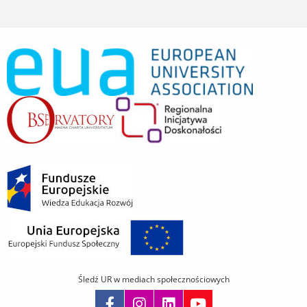
Śledź UR w mediach społecznościowych