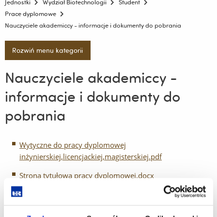
Jednostki
Wydział Biotechnologii
Student
Prace dyplomowe
Nauczyciele akademiccy - informacje i dokumenty do pobrania
Rozwiń menu kategorii
Nauczyciele akademiccy -
informacje i dokumenty do
pobrania
Wytyczne do pracy dyplomowej
inżynierskiej,licencjackiej,magisterskiej.pdf
Strona tytułowa pracy dyplomowej.docx
FORMULARZ OCENY RECENZENTA PRACY
DYPLOMOWEJ.docx