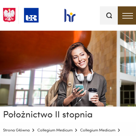
Słowa
kluczowe
Menu - górna belka
Położnictwo II stopnia
Strona Główna
Collegium Medicum
Collegium Medicum