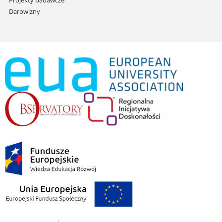
Projekty badawcze
Darowizny