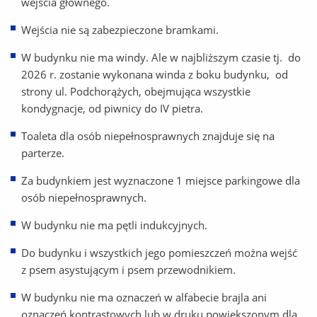
wejścia głównego.
Wejścia nie są zabezpieczone bramkami.
W budynku nie ma windy. Ale w najbliższym czasie tj. do
2026 r. zostanie wykonana winda z boku budynku, od
strony ul. Podchorążych, obejmująca wszystkie
kondygnacje, od piwnicy do IV pietra.
Toaleta dla osób niepełnosprawnych znajduje się na
parterze.
Za budynkiem jest wyznaczone 1 miejsce parkingowe dla
osób niepełnosprawnych.
W budynku nie ma pętli indukcyjnych.
Do budynku i wszystkich jego pomieszczeń można wejść
z psem asystującym i psem przewodnikiem.
W budynku nie ma oznaczeń w alfabecie brajla ani
oznaczeń kontrastowych lub w druku powiększonym dla