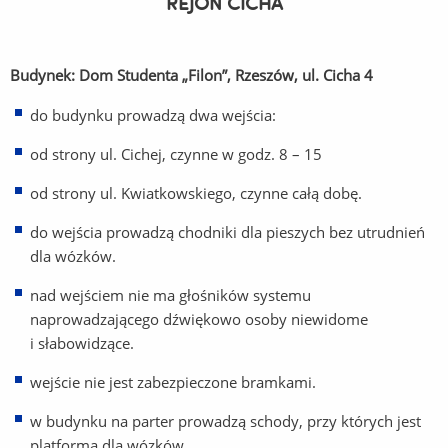
REJON CICHA
Budynek: Dom Studenta „Filon”, Rzeszów, ul. Cicha 4
do budynku prowadzą dwa wejścia:
od strony ul. Cichej, czynne w godz. 8 – 15
od strony ul. Kwiatkowskiego, czynne całą dobę.
do wejścia prowadzą chodniki dla pieszych bez utrudnień
dla wózków.
nad wejściem nie ma głośników systemu
naprowadzającego dźwiękowo osoby niewidome
i słabowidzące.
wejście nie jest zabezpieczone bramkami.
w budynku na parter prowadzą schody, przy których jest
platforma dla wózków.