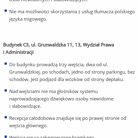
Nie ma możliwości skorzystania z usług tłumacza polskiego
języka migowego.
Budynek C3, ul. Grunwaldzka 11, 13, Wydział Prawa
i Administracji
Do budynku prowadzą trzy wejścia, dwa od ul.
Grunwaldzkiej, po schodach, jedno od strony parkingu, bez
schodów. Jest podjazd dla wózków od strony deptaku.
Nad wejściami nie ma głośników systemu
naprowadzającego dźwiękowo osoby niewidome
i słabowidzące.
Recepcja całodobowa znajduje się po prawej stronie od
wejścia głównego.
Wejścia nie są zabezpieczone bramkami.