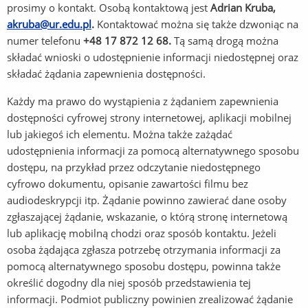
prosimy o kontakt. Osobą kontaktową jest
Adrian Kruba
,
akruba@ur.edu.pl
.
Kontaktować można się także dzwoniąc na
numer telefonu
+48 17 872 12 68
.
Tą samą drogą można
składać wnioski o udostępnienie informacji niedostępnej oraz
składać żądania zapewnienia dostępności.
Każdy ma prawo do wystąpienia z żądaniem zapewnienia
dostępności cyfrowej strony internetowej, aplikacji mobilnej
lub jakiegoś ich elementu. Można także zażądać
udostępnienia informacji za pomocą alternatywnego sposobu
dostępu, na przykład przez odczytanie niedostępnego
cyfrowo dokumentu, opisanie zawartości filmu bez
audiodeskrypcji itp. Żądanie powinno zawierać dane osoby
zgłaszającej żądanie, wskazanie, o którą stronę internetową
lub aplikację mobilną chodzi oraz sposób kontaktu. Jeżeli
osoba żądająca zgłasza potrzebę otrzymania informacji za
pomocą alternatywnego sposobu dostępu, powinna także
określić dogodny dla niej sposób przedstawienia tej
informacji. Podmiot publiczny powinien zrealizować żądanie