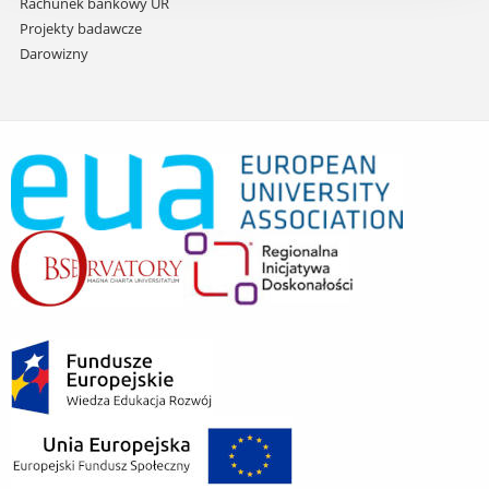
Rachunek bankowy UR
Projekty badawcze
Darowizny