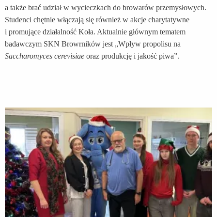
a także brać udział w wycieczkach do browarów przemysłowych.
Studenci chętnie włączają się również w akcje charytatywne
i promujące działalność Koła. Aktualnie głównym tematem
badawczym SKN Browrników jest „Wpływ propolisu na
Saccharomyces cerevisiae
oraz produkcję i jakość piwa”.