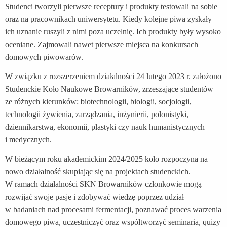
Studenci tworzyli pierwsze receptury i produkty testowali na sobie
oraz na pracownikach uniwersytetu. Kiedy kolejne piwa zyskały
ich uznanie ruszyli z nimi poza uczelnię. Ich produkty były wysoko
oceniane. Zajmowali nawet pierwsze miejsca na konkursach
domowych piwowarów.
W związku z rozszerzeniem działalności 24 lutego 2023 r. założono
Studenckie Koło Naukowe Browarników, zrzeszające studentów
ze różnych kierunków: biotechnologii, biologii, socjologii,
technologii żywienia, zarządzania, inżynierii, polonistyki,
dziennikarstwa, ekonomii, plastyki czy nauk humanistycznych
i medycznych.
W bieżącym roku akademickim 2024/2025 koło rozpoczyna na
nowo działalność skupiając się na projektach studenckich.
W ramach działalności SKN Browarników członkowie mogą
rozwijać swoje pasje i zdobywać wiedzę poprzez udział
w badaniach nad procesami fermentacji, poznawać proces warzenia
domowego piwa, uczestniczyć oraz współtworzyć seminaria, quizy