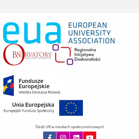
Śledź UR w mediach społecznościowych