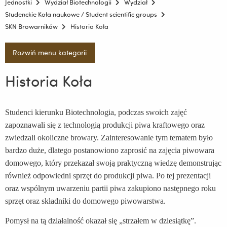
Jednostki
Wydział Biotechnologii
Wydział
Studenckie Koła naukowe / Student scientific groups
SKN Browarników
Historia Koła
Rozwiń menu kategorii
Historia Koła
Studenci kierunku Biotechnologia, podczas swoich zajęć
zapoznawali się z technologią produkcji piwa kraftowego oraz
zwiedzali okoliczne browary. Zainteresowanie tym tematem było
bardzo duże, dlatego postanowiono zaprosić na zajęcia piwowara
domowego, który przekazał swoją praktyczną wiedzę demonstrując
również odpowiedni sprzęt do produkcji piwa. Po tej prezentacji
oraz wspólnym uwarzeniu partii piwa zakupiono następnego roku
sprzęt oraz składniki do domowego piwowarstwa.
Pomysł na tą działalność okazał się „strzałem w dziesiątkę”.