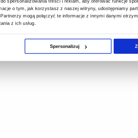
do spersonalizowania treści i reklam, aby oferować funkcje sp
ormacje o tym, jak korzystasz z naszej witryny, udostępniamy p
Partnerzy mogą połączyć te informacje z innymi danymi otrzym
nia z ich usług.
Spersonalizuj
Z