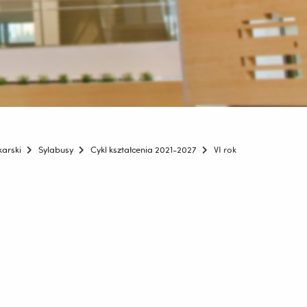
karski
Sylabusy
Cykl kształcenia 2021-2027
VI rok