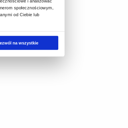
ołecznościowe i analizować
artnerom społecznościowym,
anymi od Ciebie lub
ezwól na wszystkie