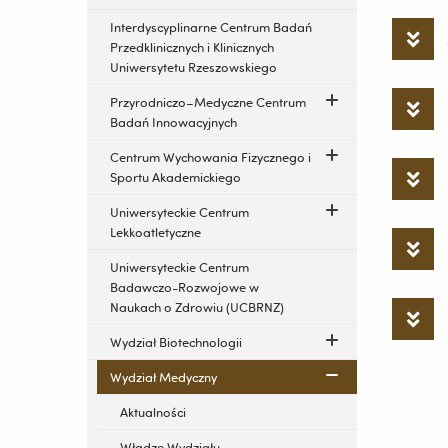
Interdyscyplinarne Centrum Badań
Przedklinicznych i Klinicznych
Uniwersytetu Rzeszowskiego
Przyrodniczo–Medyczne Centrum
Badań Innowacyjnych
Centrum Wychowania Fizycznego i
Sportu Akademickiego
Uniwersyteckie Centrum
Lekkoatletyczne
Uniwersyteckie Centrum
Badawczo-Rozwojowe w
Naukach o Zdrowiu (UCBRNZ)
Wydział Biotechnologii
Wydział Medyczny
Aktualności
Władze Wydziału