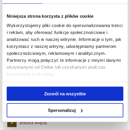
zobacz więcej
Niniejsza strona korzysta z plików cookie
Praktyki programowe Dietetyka
Wykorzystujemy pliki cookie do spersonalizowania treści
i reklam, aby oferować funkcje społecznościowe i
analizować ruch w naszej witrynie. Informacje o tym, jak
zobacz więcej
korzystasz z naszej witryny, udostępniamy partnerom
społecznościowym, reklamowym i analitycznym.
Partnerzy mogą połączyć te informacje z innymi danymi
Zajęcia Praktyczne
otrzymanymi od Ciebie lub uzyskanymi podczas
korzystania z ich usług.
zobacz więcej
Zezwól na wszystkie
Sylwetka absolwenta
Spersonalizuj
zobacz więcej