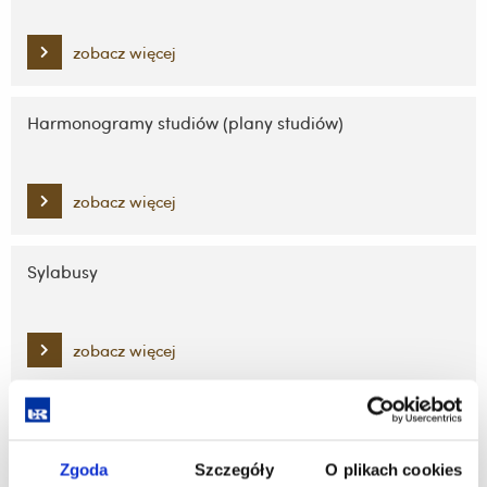
zobacz więcej
Harmonogramy studiów (plany studiów)
zobacz więcej
Sylabusy
zobacz więcej
Rozkłady zajęć
Zgoda
Szczegóły
O plikach cookies