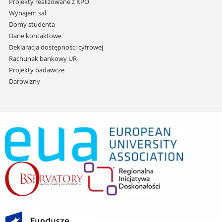
Projekty realizowane z KPO
Wynajem sal
Domy studenta
Dane kontaktowe
Deklaracja dostępności cyfrowej
Rachunek bankowy UR
Projekty badawcze
Darowizny