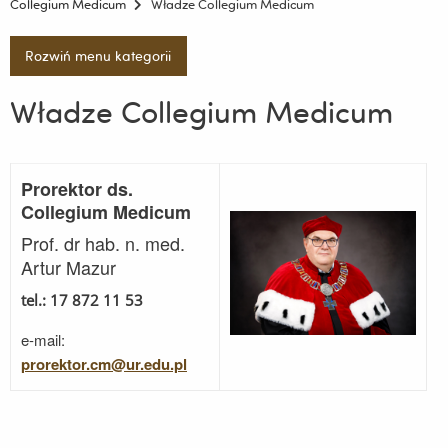
Collegium Medicum
Władze Collegium Medicum
Rozwiń menu kategorii
Władze Collegium Medicum
Prorektor ds.
Collegium Medicum
Prof. dr hab. n. med.
Artur Mazur
tel.: 17 872 11 53
e-mail:
prorektor.cm@ur.edu.pl