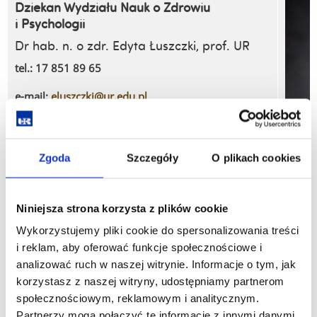
Dziekan Wydziału Nauk o Zdrowiu
i Psychologii
Dr hab. n. o zdr. Edyta Łuszczki, prof. UR
tel.: 17 851 89 65
e-mail:
eluszczki@ur.edu.pl
e-mail:
dziekan.wnzp@ur.edu.pl
Zgoda
Szczegóły
O plikach cookies
Niniejsza strona korzysta z plików cookie
Wykorzystujemy pliki cookie do spersonalizowania treści
i reklam, aby oferować funkcje społecznościowe i
analizować ruch w naszej witrynie. Informacje o tym, jak
korzystasz z naszej witryny, udostępniamy partnerom
społecznościowym, reklamowym i analitycznym.
Dziekan Wydziału Nauk o Kulturze Fizycznej
Partnerzy mogą połączyć te informacje z innymi danymi