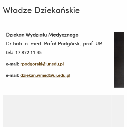
Władze Dziekańskie
Dziekan Wydziału Medycznego
Dr hab. n. med. Rafał Podgórski, prof. UR
tel.: 17 872 11 45
e-mail:
rpodgorski@ur.edu.pl
e-mail:
dziekan.wmed@ur.edu.pl