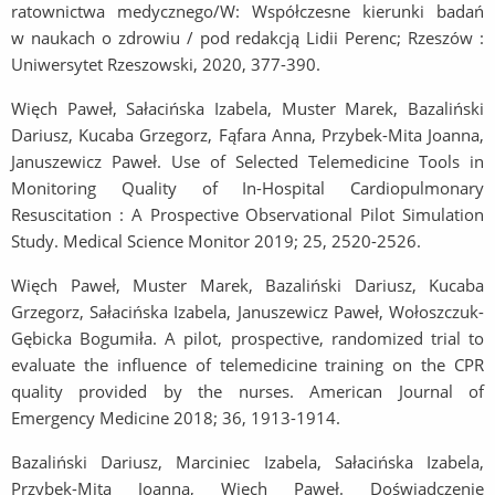
ratownictwa medycznego/W: Współczesne kierunki badań
w naukach o zdrowiu / pod redakcją Lidii Perenc; Rzeszów :
Uniwersytet Rzeszowski, 2020, 377-390.
Więch Paweł, Sałacińska Izabela, Muster Marek, Bazaliński
Dariusz, Kucaba Grzegorz, Fąfara Anna, Przybek-Mita Joanna,
Januszewicz Paweł. Use of Selected Telemedicine Tools in
Monitoring Quality of In-Hospital Cardiopulmonary
Resuscitation : A Prospective Observational Pilot Simulation
Study. Medical Science Monitor 2019; 25, 2520-2526.
Więch Paweł, Muster Marek, Bazaliński Dariusz, Kucaba
Grzegorz, Sałacińska Izabela, Januszewicz Paweł, Wołoszczuk-
Gębicka Bogumiła. A pilot, prospective, randomized trial to
evaluate the influence of telemedicine training on the CPR
quality provided by the nurses. American Journal of
Emergency Medicine 2018; 36, 1913-1914.
Bazaliński Dariusz, Marciniec Izabela, Sałacińska Izabela,
Przybek-Mita Joanna, Więch Paweł. Doświadczenie