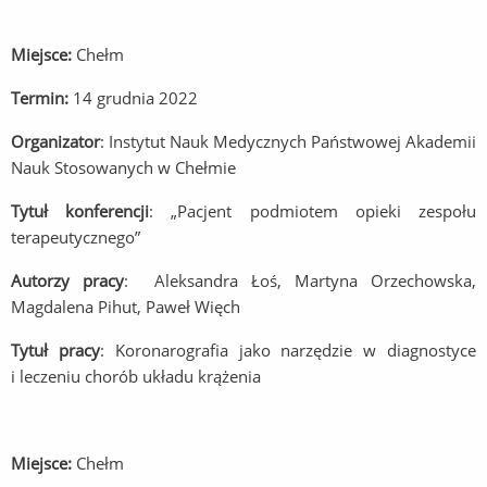
Miejsce:
Chełm
Termin:
14 grudnia 2022
Organizator
: Instytut Nauk Medycznych Państwowej Akademii
Nauk Stosowanych w Chełmie
Tytuł konferencji
: „Pacjent podmiotem opieki zespołu
terapeutycznego”
Autorzy pracy
: Aleksandra Łoś, Martyna Orzechowska,
Magdalena Pihut, Paweł Więch
Tytuł pracy
: Koronarografia jako narzędzie w diagnostyce
i leczeniu chorób układu krążenia
Miejsce:
Chełm