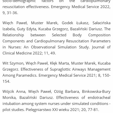
socio-demographic factors on the cardiopulmonary
resuscitation effectiveness. Emergency Medical Service 2022,
9, 31-36.
Więch Paweł, Muster Marek, Godek Łukasz, Sałacińska
Izabela, Guty Edyta, Kucaba Grzegorz, Bazaliński Dariusz. The
Relationship between Selected Body Composition
Components and Cardiopulmonary Resuscitation Parameters
in Nurses: An Observational Simulation Study. Journal of
Clinical Medicine 2022; 11, 49.
Wit Szymon, Więch Paweł, Kłęk Marta, Muster Marek, Kucaba
Grzegorz. Effectiveness of Supraglottic Airways Management
Among Paramedics. Emergency Medical Service 2021; 8, 150-
154.
Wójcik Anna, Więch Paweł, Ożóg Barbara, Binkowska-Bury
Monika, Bazaliński Dariusz. Effectiveness of endotracheal
intubation among system nurses under simulated conditions -
pilot studies. Pielęgniarstwo XXI wieku 2021; 20, 77-81.