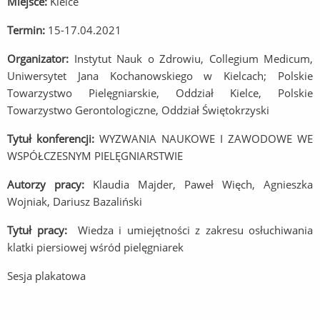
Miejsce:
Kielce
Termin:
15-17.04.2021
Organizator:
Instytut Nauk o Zdrowiu, Collegium Medicum,
Uniwersytet Jana Kochanowskiego w Kielcach; Polskie
Towarzystwo Pielęgniarskie, Oddział Kielce, Polskie
Towarzystwo Gerontologiczne, Oddział Świętokrzyski
Tytuł konferencji:
WYZWANIA NAUKOWE I ZAWODOWE WE
WSPÓŁCZESNYM PIELĘGNIARSTWIE
Autorzy pracy:
Klaudia Majder, Paweł Więch, Agnieszka
Wojniak, Dariusz Bazaliński
Tytuł pracy:
Wiedza i umiejętności z zakresu osłuchiwania
klatki piersiowej wśród pielęgniarek
Sesja plakatowa