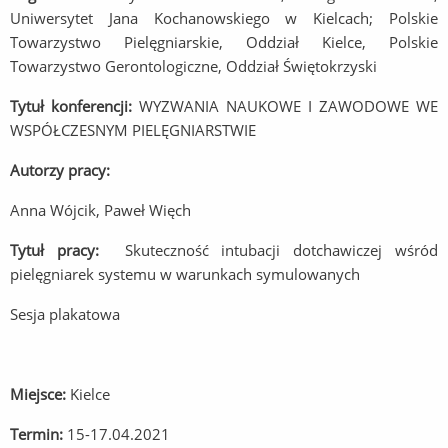
Uniwersytet Jana Kochanowskiego w Kielcach; Polskie
Towarzystwo Pielęgniarskie, Oddział Kielce, Polskie
Towarzystwo Gerontologiczne, Oddział Świętokrzyski
Tytuł konferencji:
WYZWANIA NAUKOWE I ZAWODOWE WE
WSPÓŁCZESNYM PIELĘGNIARSTWIE
Autorzy pracy:
Anna Wójcik, Paweł Więch
Tytuł pracy:
Skuteczność intubacji dotchawiczej wśród
pielęgniarek systemu w warunkach symulowanych
Sesja plakatowa
Miejsce:
Kielce
Termin:
15-17.04.2021