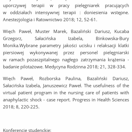
uporczywej terapii w pracy pielęgniarek pracujących
w oddziałach intensywnej terapii : doniesienia wstępne.
Anestezjologia i Ratownictwo 2018; 12, 52-61.
Więch Paweł, Muster Marek, Bazaliński Dariusz, Kucaba
Grzegorz, Sałacińska Izabela, Binkowska-Bury
Monika.Wybrane parametry jakości ucisku i relaksacji klatki
piersiowej wykonywanej przez personel pielęgniarski
w ramach pozaszpitalnego nagłego zatrzymania krążenia -
badanie pilotażowe. Medycyna Rodzinna 2018; 21, 328-334.
Więch Paweł, Rozborska Paulina, Bazaliński Dariusz,
Sałacińska Izabela, Januszewicz Paweł. The usefulness of the
virtual patient program in the nursing care of patients with
anaphylactic shock - case report. Progress in Health Sciences
2018; 8, 220-225.
Konferencje studenckie: