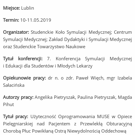
Miejsce:
Lublin
Termin:
10-11.05.2019
Organizator:
Studenckie Koło Symulacji Medycznej; Centrum
Symulacji Medycznej; Zakład Dydaktyki i Symulacji Medycznej
oraz Studenckie Towarzystwo Naukowe
Tytuł konferencji:
7. Konferencja Symulacji Medycznej
i Edukacji dla Studentów i Młodych Lekarzy
Opiekunowie pracy:
dr n. o zdr. Paweł Więch, mgr Izabela
Sałacińska
Autorzy pracy:
Angelika Pietryszak, Paulina Pietryszak, Magda
Pihut
Tytuł pracy:
Użyteczność Oprogramowania MUSE w Opiece
Pielęgniarskiej nad Pacjentem z Przewlekłą Obturacyjną
Chorobą Płuc Powikłaną Ostrą Niewydolnością Oddechową