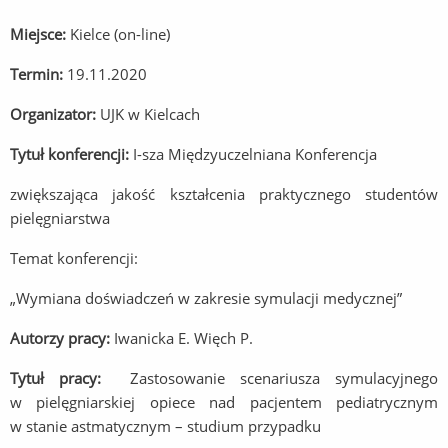
Miejsce:
Kielce (on-line)
Termin:
19.11.2020
Organizator:
UJK w Kielcach
Tytuł konferencji:
I-sza Międzyuczelniana Konferencja
zwiększająca jakość kształcenia praktycznego studentów
pielęgniarstwa
Temat konferencji:
„Wymiana doświadczeń w zakresie symulacji medycznej”
Autorzy pracy:
Iwanicka E. Więch P.
Tytuł pracy:
Zastosowanie scenariusza symulacyjnego
w pielęgniarskiej opiece nad pacjentem pediatrycznym
w stanie astmatycznym – studium przypadku