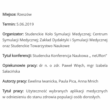
Miejsce:
Rzeszów
Termin:
5.06.2019
Organizator:
Studenckie Koło Symulacji Medycznej; Centrum
Symulacji Medycznej; Zakład Dydaktyki i Symulacji Medycznej
oraz Studenckie Towarzystwo Naukowe
Tytuł konferencji:
Studencka Konferencja Naukowa ,, neURon’’
Opiekunowie pracy:
dr n. o zdr. Paweł Więch, mgr Izabela
Sałacińska
Autorzy pracy:
Ewelina Iwanicka, Paula Pica, Anna Mnich
Tytuł pracy:
Użyteczność wybranych aplikacji medycznych
w odniesieniu do stanu zdrowia populacji osób dorosłych.