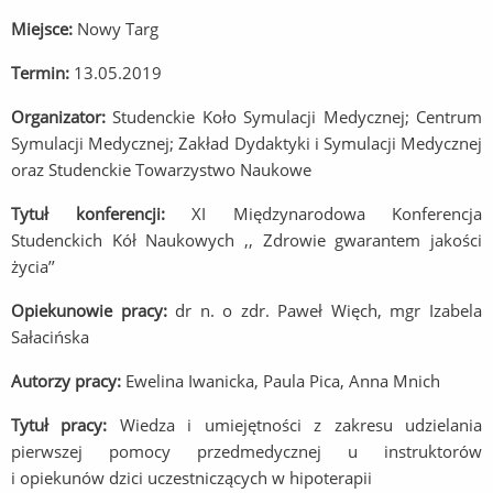
Miejsce:
Nowy Targ
Termin:
13.05.2019
Organizator:
Studenckie Koło Symulacji Medycznej; Centrum
Symulacji Medycznej; Zakład Dydaktyki i Symulacji Medycznej
oraz Studenckie Towarzystwo Naukowe
Tytuł konferencji:
XI Międzynarodowa Konferencja
Studenckich Kół Naukowych ,, Zdrowie gwarantem jakości
życia’’
Opiekunowie pracy:
dr n. o zdr. Paweł Więch, mgr Izabela
Sałacińska
Autorzy pracy:
Ewelina Iwanicka, Paula Pica, Anna Mnich
Tytuł pracy:
Wiedza i umiejętności z zakresu udzielania
pierwszej pomocy przedmedycznej u instruktorów
i opiekunów dzici uczestniczących w hipoterapii