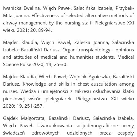
Iwanicka Ewelina, Więch Paweł, Sałacińska Izabela, Przybek-
Mita Joanna. Effectiveness of selected alternative methods of
airway management by the nursing staff. Pielęgniarstwo XXI
wieku 2021; 20, 89-94.
Majder Klaudia, Więch Paweł, Zaleska Joanna, Sałacińska
Izabela, Bazaliński Dariusz. Organ transplantology - opinions
and attitudes of medical and humanities students. Medical
Science Pulse 2020; 14, 25-30.
Majder Klaudia, Więch Paweł, Wojniak Agnieszka, Bazaliński
Dariusz. Knowledge and skills in chest auscultation among
nurses. Wiedza i umiejętności z zakresu osłuchiwania klatki
piersiowej wśród pielęgniarek. Pielęgniarstwo XXI wieku
2020; 19, 251-257.
Gajdek Małgorzata, Bazaliński Dariusz, Sałacińska Izabela,
Więch Paweł. Uwarunkowania socjodemograficzne oceny
świadczeń zdrowotnych udzielonych przez zespoły