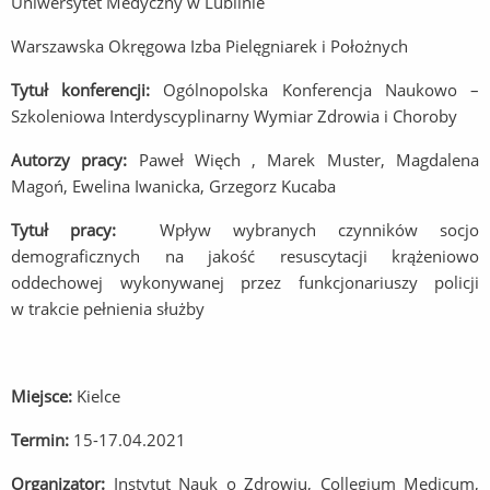
Uniwersytet Medyczny w Lublinie
Warszawska Okręgowa Izba Pielęgniarek i Położnych
Tytuł konferencji:
Ogólnopolska Konferencja Naukowo –
Szkoleniowa Interdyscyplinarny Wymiar Zdrowia i Choroby
Autorzy pracy:
Paweł Więch , Marek Muster, Magdalena
Magoń, Ewelina Iwanicka, Grzegorz Kucaba
Tytuł pracy:
Wpływ wybranych czynników socjo
demograficznych na jakość resuscytacji krążeniowo
oddechowej wykonywanej przez funkcjonariuszy policji
w trakcie pełnienia służby
Miejsce:
Kielce
Termin:
15-17.04.2021
Organizator:
Instytut Nauk o Zdrowiu, Collegium Medicum,