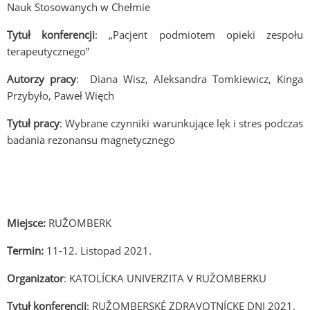
Nauk Stosowanych w Chełmie
Tytuł konferencji
: „Pacjent podmiotem opieki zespołu
terapeutycznego”
Autorzy pracy
: Diana Wisz, Aleksandra Tomkiewicz, Kinga
Przybyło, Paweł Więch
Tytuł pracy
: Wybrane czynniki warunkujące lęk i stres podczas
badania rezonansu magnetycznego
Miejsce:
RUŽOMBERK
Termin:
11-12. Listopad 2021.
Organizator
: KATOLÍCKA UNIVERZITA V RUŽOMBERKU
Tytuł konferencji
: RUŽOMBERSKÉ ZDRAVOTNÍCKE DNI 2021.