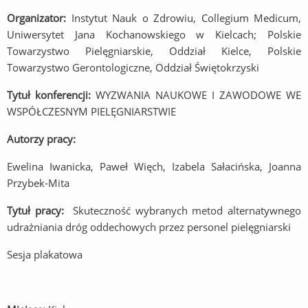
Organizator:
Instytut Nauk o Zdrowiu, Collegium Medicum,
Uniwersytet Jana Kochanowskiego w Kielcach; Polskie
Towarzystwo Pielęgniarskie, Oddział Kielce, Polskie
Towarzystwo Gerontologiczne, Oddział Świętokrzyski
Tytuł konferencji:
WYZWANIA NAUKOWE I ZAWODOWE WE
WSPÓŁCZESNYM PIELĘGNIARSTWIE
Autorzy pracy:
Ewelina Iwanicka, Paweł Więch, Izabela Sałacińska, Joanna
Przybek-Mita
Tytuł pracy:
Skuteczność wybranych metod alternatywnego
udrażniania dróg oddechowych przez personel pielęgniarski
Sesja plakatowa