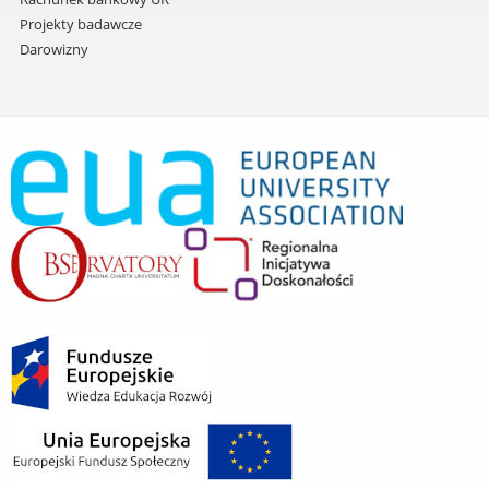
Projekty badawcze
Darowizny