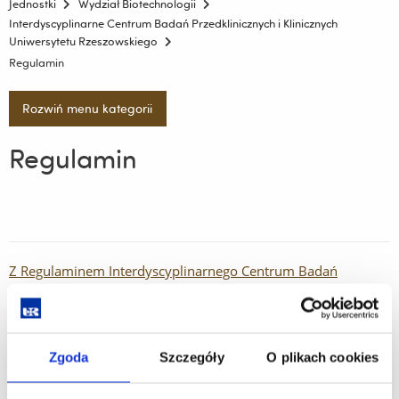
Jednostki
Wydział Biotechnologii
Interdyscyplinarne Centrum Badań Przedklinicznych i Klinicznych
Uniwersytetu Rzeszowskiego
Regulamin
Rozwiń menu kategorii
Regulamin
Z Regulaminem Interdyscyplinarnego Centrum Badań
Przedklinicznych i Klinicznych można zapoznać się
TUTAJ
Zgoda
Szczegóły
O plikach cookies