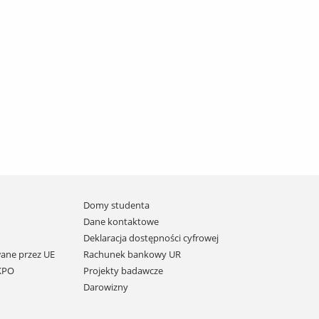
Domy studenta
Dane kontaktowe
Deklaracja dostępności cyfrowej
ane przez UE
Rachunek bankowy UR
 KPO
Projekty badawcze
Darowizny