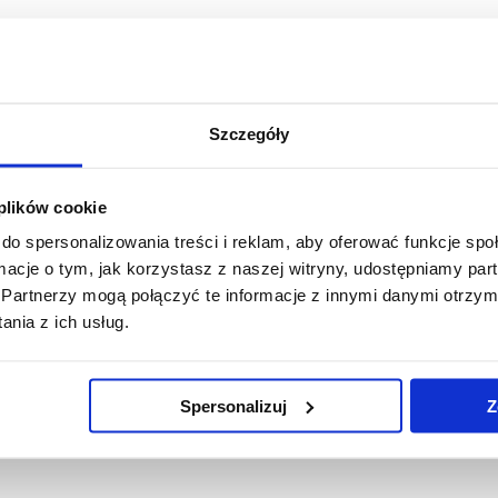
Szczegóły
 plików cookie
do spersonalizowania treści i reklam, aby oferować funkcje sp
ormacje o tym, jak korzystasz z naszej witryny, udostępniamy p
Partnerzy mogą połączyć te informacje z innymi danymi otrzym
nia z ich usług.
Spersonalizuj
Z