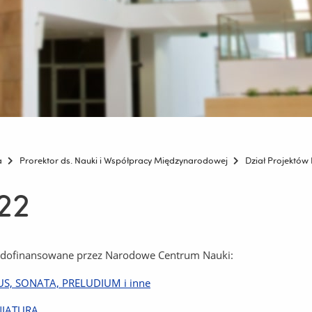
a
Prorektor ds. Nauki i Współpracy Międzynarodowej
Dział Projektó
22
 dofinansowane przez Narodowe Centrum Nauki:
S, SONATA, PRELUDIUM i inne
NIATURA