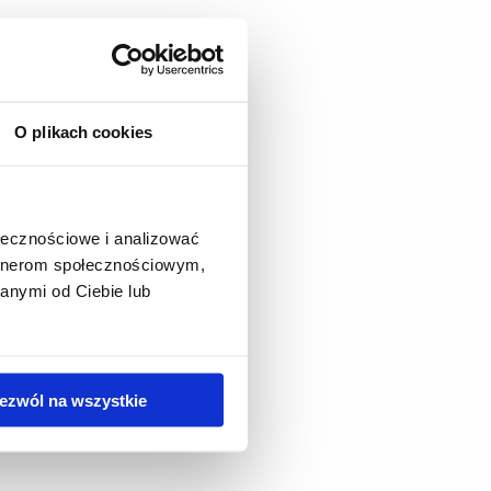
O plikach cookies
ołecznościowe i analizować
artnerom społecznościowym,
anymi od Ciebie lub
ezwól na wszystkie