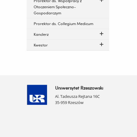
Prorektor ds. Współpracy z
Otoczeniem Społeczno-
Gospodarczym
Prorektor ds. Collegium Medicum
Kanclerz
Kwestor
Uniwersytet Rzeszowski
Al. Tadeusza Rejtana 16C
35-959 Rzeszów