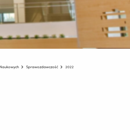
w Naukowych
Sprawozdawczość
2022