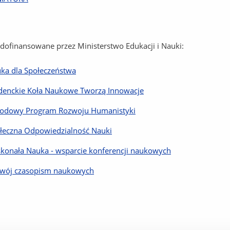
 dofinansowane przez Ministerstwo Edukacji i Nauki:
ka dla Społeczeństwa
denckie Koła Naukowe Tworzą Innowacje
odowy Program Rozwoju Humanistyki
łeczna Odpowiedzialność Nauki
konała Nauka - wsparcie konferencji naukowych
wój czasopism naukowych