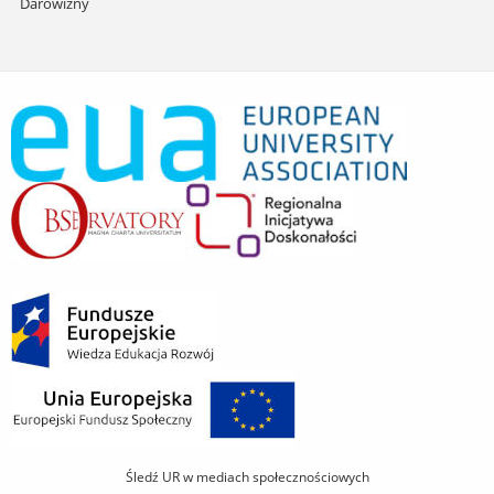
Darowizny
Śledź UR w mediach społecznościowych