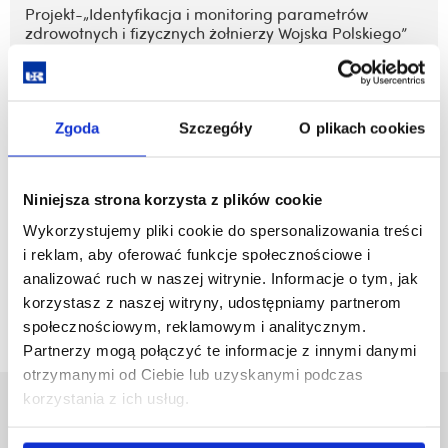
Projekt-„Identyfikacja i monitoring parametrów
zdrowotnych i fizycznych żołnierzy Wojska Polskiego”
zobacz więcej
Zgoda
Szczegóły
O plikach cookies
Projekt "Obserwatorium dostępności usług
publicznych”
Niniejsza strona korzysta z plików cookie
Wykorzystujemy pliki cookie do spersonalizowania treści
i reklam, aby oferować funkcje społecznościowe i
zobacz więcej
analizować ruch w naszej witrynie. Informacje o tym, jak
korzystasz z naszej witryny, udostępniamy partnerom
społecznościowym, reklamowym i analitycznym.
Partnerzy mogą połączyć te informacje z innymi danymi
otrzymanymi od Ciebie lub uzyskanymi podczas
korzystania z ich usług.
Uniwersytet Rzeszowski
Al. Tadeusza Rejtana 16C