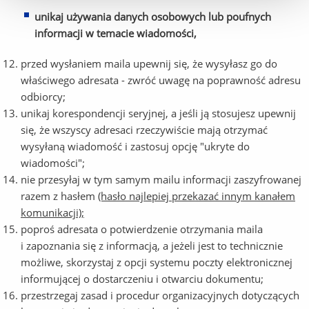
unikaj uż
ywania danych osobowych lub poufnych
informacji w temacie wiadomości,
przed wysłaniem maila upewnij się, że wysyłasz go do
właściwego adresata - zwróć uwagę na poprawność adresu
odbiorcy;
unikaj korespondencji seryjnej, a jeśli ją stosujesz upewnij
się, że wszyscy adresaci rzeczywiście mają otrzymać
wysyłaną wiadomość i zastosuj opcję "ukryte do
wiadomości";
nie przesyłaj w tym samym mailu informacji zaszyfrowanej
razem z hasłem
(hasło najlepiej przekazać innym kanałem
komunikacji);
poproś adresata o potwierdzenie otrzymania maila
i zapoznania się z informacją, a jeżeli jest to technicznie
możliwe, skorzystaj z opcji systemu poczty elektronicznej
informującej o dostarczeniu i otwarciu dokumentu;
przestrzegaj zasad i procedur organizacyjnych dotyczących