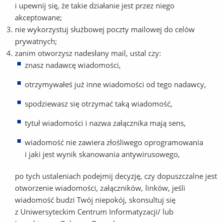
i upewnij się, że takie działanie jest przez niego
akceptowane;
nie wykorzystuj służbowej poczty mailowej do celów
prywatnych;
zanim otworzysz nadesłany mail, ustal czy:
znasz nadawcę wiadomości,
otrzymywałeś już inne wiadomości od tego nadawcy,
spodziewasz się otrzymać taką wiadomość,
tytuł wiadomości i nazwa załącznika mają sens,
wiadomość nie zawiera złośliwego oprogramowania
i jaki jest wynik skanowania antywirusowego,
po tych ustaleniach podejmij decyzję, czy dopuszczalne jest
otworzenie wiadomości, załączników, linków, jeśli
wiadomość budzi Twój niepokój, skonsultuj się
z Uniwersyteckim Centrum Informatyzacji/ lub