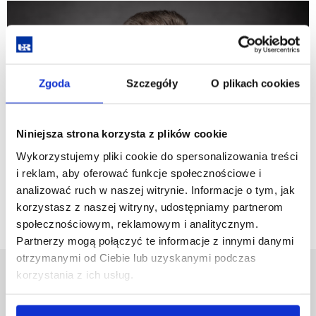
Zgoda
Szczegóły
O plikach cookies
Niniejsza strona korzysta z plików cookie
Wykorzystujemy pliki cookie do spersonalizowania treści
i reklam, aby oferować funkcje społecznościowe i
analizować ruch w naszej witrynie. Informacje o tym, jak
korzystasz z naszej witryny, udostępniamy partnerom
społecznościowym, reklamowym i analitycznym.
Partnerzy mogą połączyć te informacje z innymi danymi
otrzymanymi od Ciebie lub uzyskanymi podczas
korzystania z ich usług.
Uniwersytet Rzeszowski
Al. Tadeusza Rejtana 16C
35-959 Rzeszów