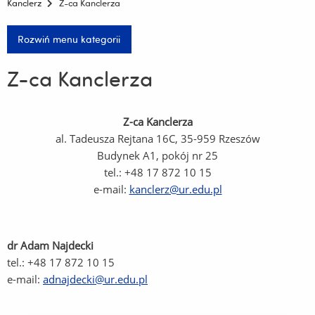
Kanclerz
Z-ca Kanclerza
Rozwiń menu kategorii
Z-ca Kanclerza
Z-ca Kanclerza
al. Tadeusza Rejtana 16C, 35-959 Rzeszów
Budynek A1, pokój nr 25
tel.: +48 17 872 10 15
e-mail:
kanclerz@ur.edu.pl
dr Adam Najdecki
tel.: +48 17 872 10 15
e-mail:
adnajdecki@ur.edu.pl