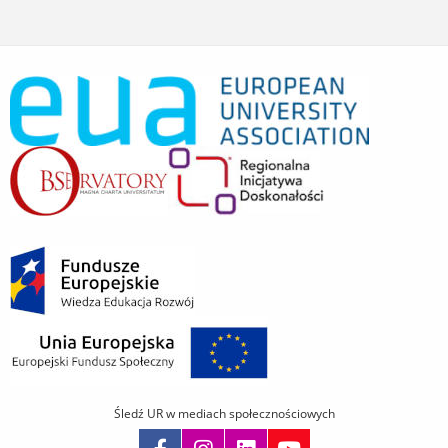
Śledź UR w mediach społecznościowych