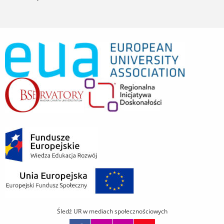
Śledź UR w mediach społecznościowych