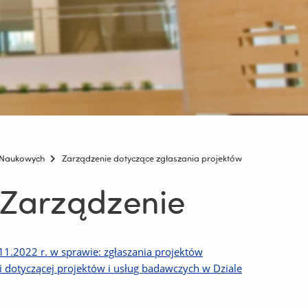
w Naukowych
Zarządzenie dotyczące zgłaszania projektów
 Zarządzenie
1.2022 r. w sprawie: zgłaszania projektów
dotyczącej projektów i usług badawczych w Dziale