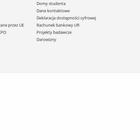
Domy studenta
Dane kontaktowe
Deklaracja dostępności cyfrowej
ane przez UE
Rachunek bankowy UR
 KPO
Projekty badawcze
Darowizny