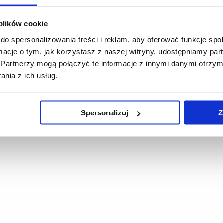
 plików cookie
do spersonalizowania treści i reklam, aby oferować funkcje sp
ormacje o tym, jak korzystasz z naszej witryny, udostępniamy p
Partnerzy mogą połączyć te informacje z innymi danymi otrzym
nia z ich usług.
Spersonalizuj
Z