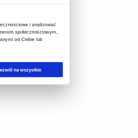
ołecznościowe i analizować
artnerom społecznościowym,
anymi od Ciebie lub
ezwól na wszystkie