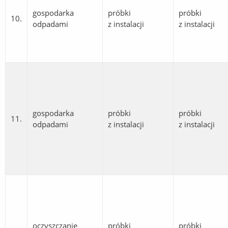
gospodarka
próbki
próbki
10.
odpadami
z instalacji
z instalacji
gospodarka
próbki
próbki
11.
odpadami
z instalacji
z instalacji
oczyszczanie
próbki
próbki