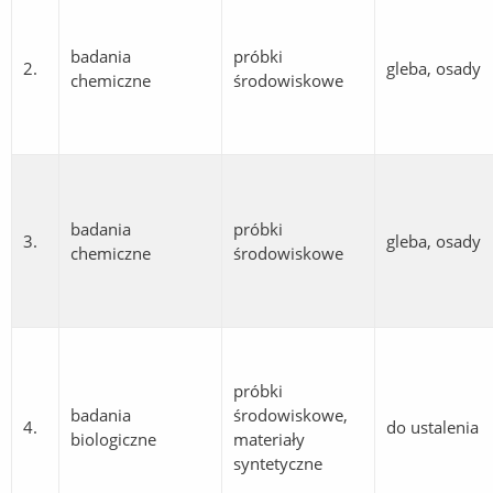
badania
próbki
2.
gleba, osady
chemiczne
środowiskowe
badania
próbki
3.
gleba, osady
chemiczne
środowiskowe
próbki
badania
środowiskowe,
4.
do ustalenia
biologiczne
materiały
syntetyczne