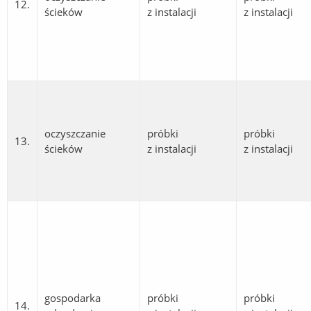
12.
ścieków
z instalacji
z instalacji
oczyszczanie
próbki
próbki
13.
ścieków
z instalacji
z instalacji
gospodarka
próbki
próbki
14.