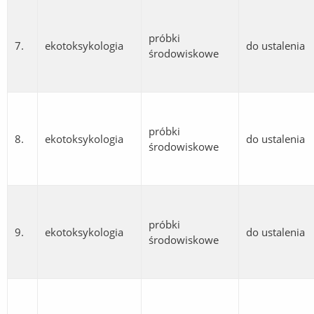
próbki
7.
ekotoksykologia
do ustalenia
środowiskowe
próbki
8.
ekotoksykologia
do ustalenia
środowiskowe
próbki
9.
ekotoksykologia
do ustalenia
środowiskowe