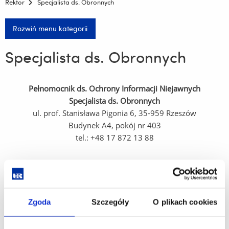
Rektor
Specjalista ds. Obronnych
Rozwiń menu kategorii
Specjalista ds. Obronnych
Pełnomocnik ds. Ochrony Informacji Niejawnych
Specjalista ds. Obronnych
ul. prof. Stanisława Pigonia 6, 35-959 Rzeszów
Budynek A4, pokój nr 403
tel.: +48 17 872 13 88
mgr Piotr Rożek
tel.: +48 17 872 13 88
e-mail:
prozek@ur.edu.pl
Zgoda
Szczegóły
O plikach cookies