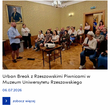
Urban Break z Rzeszowskimi Piwnicami w
Muzeum Uniwersytetu Rzeszowskiego
06.07.2026
zobacz więcej
Urban
Break
z