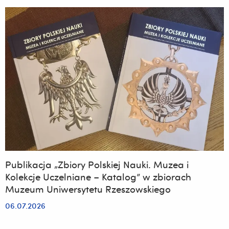
Rzeszowskimi
Piwnicami
w
Muzeum
Uniwersytetu
Rzeszowskiego
Publikacja „Zbiory Polskiej Nauki. Muzea i
Kolekcje Uczelniane – Katalog” w zbiorach
Muzeum Uniwersytetu Rzeszowskiego
06.07.2026