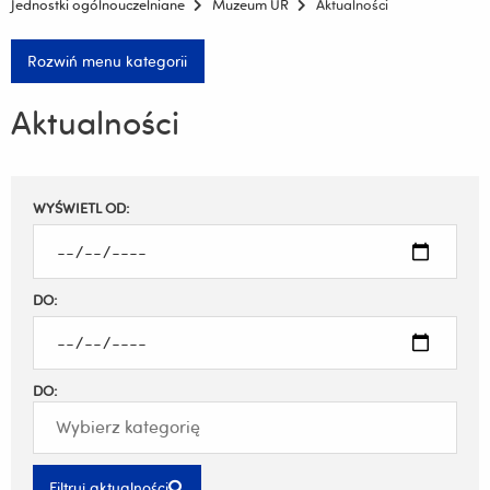
Jednostki ogólnouczelniane
Muzeum UR
Aktualności
Rozwiń menu kategorii
Aktualności
Filtruj
WYŚWIETL OD:
wyniki
DO:
DO:
Filtruj aktualności