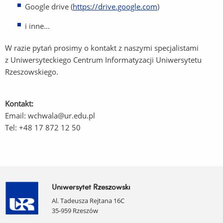
Google drive (
https://drive.google.com
)
i inne...
W razie pytań prosimy o kontakt z naszymi specjalistami
z Uniwersyteckiego Centrum Informatyzacji Uniwersytetu
Rzeszowskiego.
Kontakt:
Email: wchwala@ur.edu.pl
Tel: +48 17 872 12 50
Uniwersytet Rzeszowski
Al. Tadeusza Rejtana 16C
35-959 Rzeszów