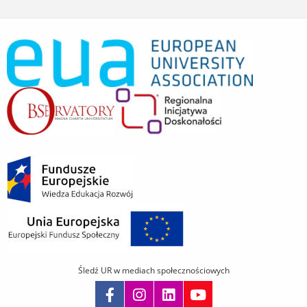
Śledź UR w mediach społecznościowych