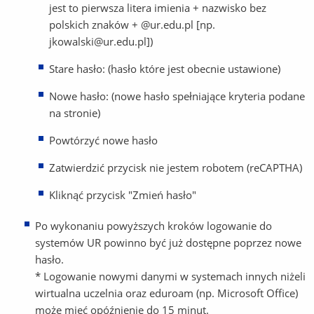
jest to pierwsza litera imienia + nazwisko bez
polskich znaków + @ur.edu.pl [np.
jkowalski@ur.edu.pl])
Stare hasło: (hasło które jest obecnie ustawione)
Nowe hasło: (nowe hasło spełniające kryteria podane
na stronie)
Powtórzyć nowe hasło
Zatwierdzić przycisk nie jestem robotem (reCAPTHA)
Kliknąć przycisk "Zmień hasło"
Po wykonaniu powyższych kroków logowanie do
systemów UR powinno być już dostępne poprzez nowe
hasło.
* Logowanie nowymi danymi w systemach innych niżeli
wirtualna uczelnia oraz eduroam (np. Microsoft Office)
może mieć opóźnienie do 15 minut.