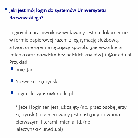
Jaki jest mój login do systemów Uniwersytetu
Rzeszowskiego?
Loginy dla pracowników wydawany jest na dokumencie
w formie papierowej razem z legitymacją służbową,
a tworzone są w następujący sposób: [pierwsza litera
imienia oraz nazwisko bez polskich znaków] + @ur.edu.pl
Przykład:
Imię: Jan
Nazwisko: Łęczyński
Login: jleczynski@ur.edu.pl
* Jeżeli login ten jest już zajęty (np. przez osobę Jerzy
Łęczyński) to generowany jest następny z dwoma
pierwszymi literami imienia itd. (np.
jaleczynski@ur.edu.pl).