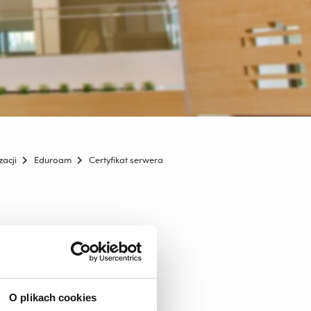
acji
Eduroam
Certyfikat serwera
O plikach cookies