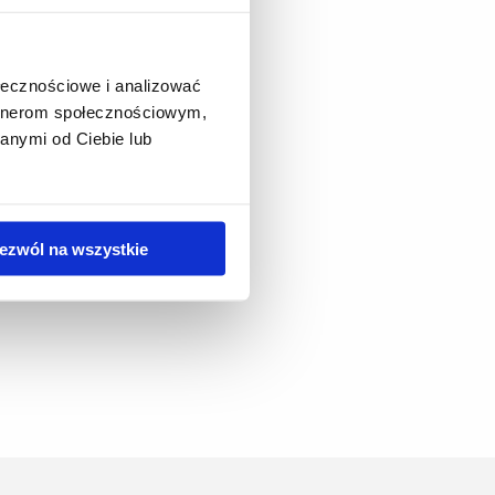
ołecznościowe i analizować
artnerom społecznościowym,
anymi od Ciebie lub
ezwól na wszystkie