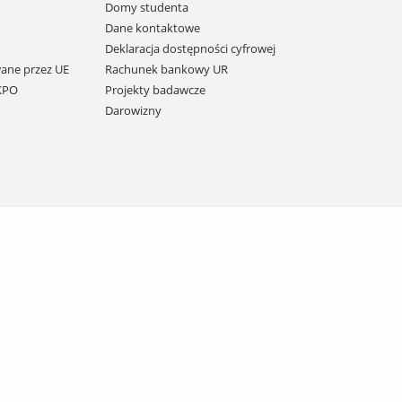
Domy studenta
Dane kontaktowe
Deklaracja dostępności cyfrowej
ane przez UE
Rachunek bankowy UR
 KPO
Projekty badawcze
Darowizny