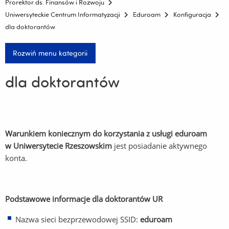
Prorektor ds. Finansów i Rozwoju
Uniwersyteckie Centrum Informatyzacji
Eduroam
Konfiguracja
dla doktorantów
Rozwiń menu kategorii
dla doktorantów
Warunkiem koniecznym do korzystania z usługi eduroam
w Uniwersytecie Rzeszowskim
jest posiadanie aktywnego
konta.
Podstawowe informacje dla doktorantów UR
Nazwa sieci bezprzewodowej SSID:
eduroam