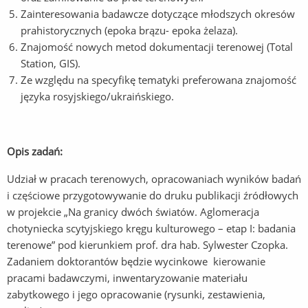
Zainteresowania badawcze dotyczące młodszych okresów
prahistorycznych (epoka brązu- epoka żelaza).
Znajomość nowych metod dokumentacji terenowej (Total
Station, GIS).
Ze względu na specyfikę tematyki preferowana znajomość
języka rosyjskiego/ukraińskiego.
Opis zadań
:
Udział w pracach terenowych, opracowaniach wyników badań
i częściowe przygotowywanie do druku publikacji źródłowych
w projekcie „Na granicy dwóch światów. Aglomeracja
chotyniecka scytyjskiego kręgu kulturowego – etap I: badania
terenowe” pod kierunkiem prof. dra hab. Sylwester Czopka.
Zadaniem doktorantów będzie wycinkowe kierowanie
pracami badawczymi, inwentaryzowanie materiału
zabytkowego i jego opracowanie (rysunki, zestawienia,