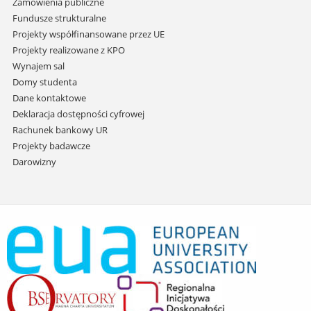
Zamówienia publiczne
Fundusze strukturalne
Projekty współfinansowane przez UE
Projekty realizowane z KPO
Wynajem sal
Domy studenta
Dane kontaktowe
Deklaracja dostępności cyfrowej
Rachunek bankowy UR
Projekty badawcze
Darowizny