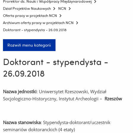
Prorektor ds. Nauki i Współpracy Międzynarodowej
Dział Projektów Naukowych
NCN
Oferta pracy w projektach NCN
Archiwum oferty pracy w projektach NCN
Doktorant - stypendysta - 26.09.2018
Rozwiń menu kategorii
Doktorant - stypendysta -
26.09.2018
Nazwa jednostki
: Uniwersytet Rzeszowski, Wydział
Socjologiczno-Historyczny, Instytut Archeologii –
Rzeszów
Nazwa stanowiska
: Stypendysta-doktorant/uczestnik
seminariów doktoranckich (4 etaty)