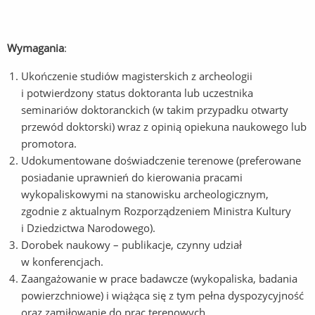
Wymagania
:
Ukończenie studiów magisterskich z archeologii
i potwierdzony status doktoranta lub uczestnika
seminariów doktoranckich (w takim przypadku otwarty
przewód doktorski) wraz z opinią opiekuna naukowego lub
promotora.
Udokumentowane doświadczenie terenowe (preferowane
posiadanie uprawnień do kierowania pracami
wykopaliskowymi na stanowisku archeologicznym,
zgodnie z aktualnym Rozporządzeniem Ministra Kultury
i Dziedzictwa Narodowego).
Dorobek naukowy – publikacje, czynny udział
w konferencjach.
Zaangażowanie w prace badawcze (wykopaliska, badania
powierzchniowe) i wiążąca się z tym pełna dyspozycyjność
oraz zamiłowanie do prac terenowych.