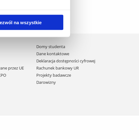
ezwól na wszystkie
Domy studenta
Dane kontaktowe
Deklaracja dostępności cyfrowej
ane przez UE
Rachunek bankowy UR
 KPO
Projekty badawcze
Darowizny