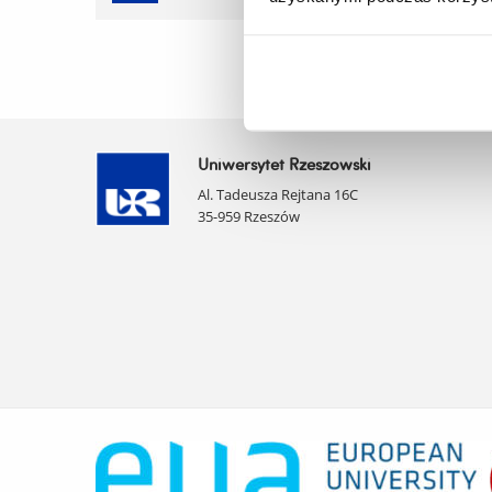
Uniwersytet Rzeszowski
Al. Tadeusza Rejtana 16C
35-959 Rzeszów