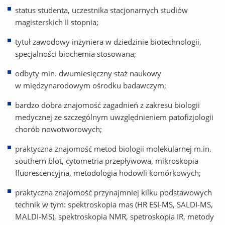
status studenta, uczestnika stacjonarnych studiów
magisterskich II stopnia;
tytuł zawodowy inżyniera w dziedzinie biotechnologii,
specjalności biochemia stosowana;
odbyty min. dwumiesięczny staż naukowy
w międzynarodowym ośrodku badawczym;
bardzo dobra znajomość zagadnień z zakresu biologii
medycznej ze szczególnym uwzględnieniem patofizjologii
chorób nowotworowych;
praktyczna znajomość metod biologii molekularnej m.in.
southern blot, cytometria przepływowa, mikroskopia
fluorescencyjna, metodologia hodowli komórkowych;
praktyczna znajomość przynajmniej kilku podstawowych
technik w tym: spektroskopia mas (HR ESI-MS, SALDI-MS,
MALDI-MS), spektroskopia NMR, spetroskopia IR, metody