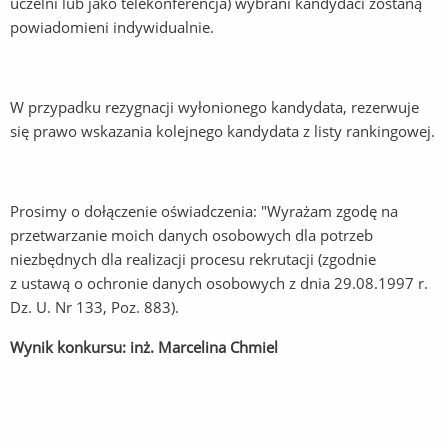
uczelni lub jako telekonferencja) wybrani kandydaci zostaną
powiadomieni indywidualnie.
W przypadku rezygnacji wyłonionego kandydata, rezerwuje
się prawo wskazania kolejnego kandydata z listy rankingowej.
Prosimy o dołączenie oświadczenia: "Wyrażam zgodę na
przetwarzanie moich danych osobowych dla potrzeb
niezbędnych dla realizacji procesu rekrutacji (zgodnie
z ustawą o ochronie danych osobowych z dnia 29.08.1997 r.
Dz. U. Nr 133, Poz. 883).
Wynik konkursu: inż. Marcelina Chmiel