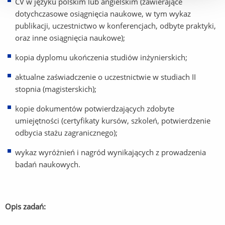
CV w języku polskim lub angielskim (zawierające
dotychczasowe osiągnięcia naukowe, w tym wykaz
publikacji, uczestnictwo w konferencjach, odbyte praktyki,
oraz inne osiągnięcia naukowe);
kopia dyplomu ukończenia studiów inżynierskich;
aktualne zaświadczenie o uczestnictwie w studiach II
stopnia (magisterskich);
kopie dokumentów potwierdzających zdobyte
umiejętności (certyfikaty kursów, szkoleń, potwierdzenie
odbycia stażu zagranicznego);
wykaz wyróżnień i nagród wynikających z prowadzenia
badań naukowych.
Opis zadań: