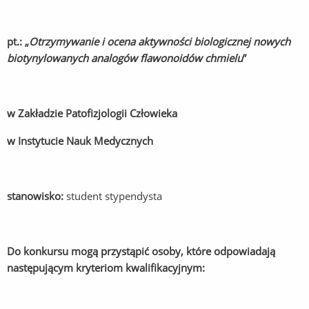
pt.: „
Otrzymywanie i ocena aktywności biologicznej nowych
biotynylowanych analogów flawonoidów chmielu
”
w Zakładzie Patofizjologii Człowieka
w Instytucie Nauk Medycznych
stanowisko:
student stypendysta
Do konkursu mogą przystąpić osoby, które odpowiadają
następującym kryteriom kwalifikacyjnym: