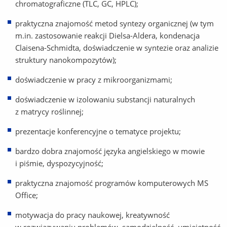
chromatograficzne (TLC, GC, HPLC);
praktyczna znajomość metod syntezy organicznej (w tym
m.in. zastosowanie reakcji Dielsa-Aldera, kondenacja
Claisena-Schmidta, doświadczenie w syntezie oraz analizie
struktury nanokompozytów);
doświadczenie w pracy z mikroorganizmami;
doświadczenie w izolowaniu substancji naturalnych
z matrycy roślinnej;
prezentacje konferencyjne o tematyce projektu;
bardzo dobra znajomość języka angielskiego w mowie
i piśmie, dyspozycyjność;
praktyczna znajomość programów komputerowych MS
Office;
motywacja do pracy naukowej, kreatywność