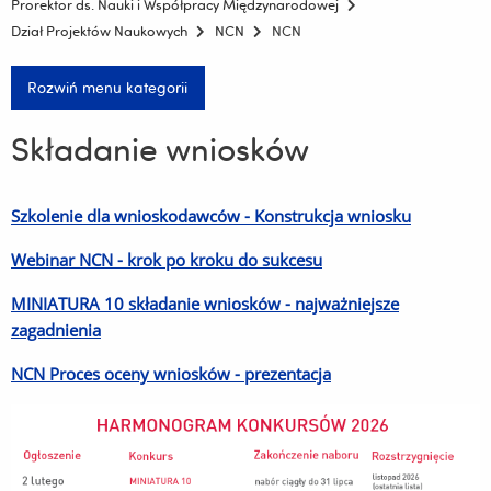
Prorektor ds. Nauki i Współpracy Międzynarodowej
Dział Projektów Naukowych
NCN
NCN
Rozwiń menu kategorii
Składanie wniosków
Szkolenie dla wnioskodawców - Konstrukcja wniosku
Webinar NCN - krok po kroku do sukcesu
MINIATURA 10 składanie wniosków - najważniejsze
zagadnienia
NCN Proces oceny wniosków - prezentacja