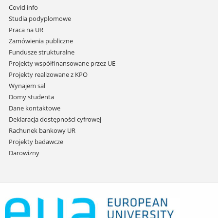
do
Covid info
treści
Studia podyplomowe
Praca na UR
Zamówienia publiczne
Fundusze strukturalne
Projekty współfinansowane przez UE
Projekty realizowane z KPO
Wynajem sal
Domy studenta
Dane kontaktowe
Deklaracja dostępności cyfrowej
Rachunek bankowy UR
Projekty badawcze
Darowizny