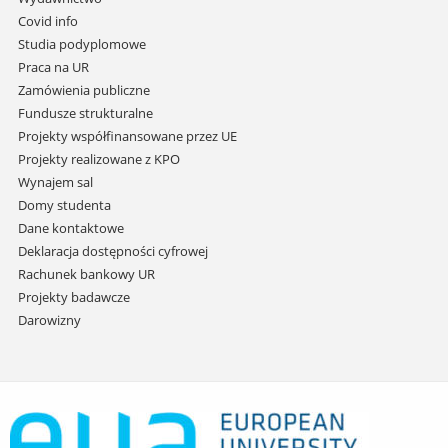
do
Covid info
treści
Studia podyplomowe
Praca na UR
Zamówienia publiczne
Fundusze strukturalne
Projekty współfinansowane przez UE
Projekty realizowane z KPO
Wynajem sal
Domy studenta
Dane kontaktowe
Deklaracja dostępności cyfrowej
Rachunek bankowy UR
Projekty badawcze
Darowizny