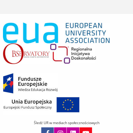
Śledź UR w mediach społecznościowych