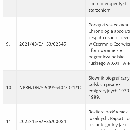
chemioterapeutyki
starzeniem.
Początki sąsiedztwa.
Chronologia absolut
zespołu osadniczego
9.
2021/43/B/HS3/02545
w Czermnie-Czerwie
i formowanie się
pogranicza polsko-
ruskiego w X-XIII wie
Słownik biograficzny
polskich pisarek
10.
NPRH/DN/SP/495640/2021/10
emigracyjnych 1939 
1989.
Rozliczalność władz
lokalnych. Raport i 
11.
2022/45/B/HS5/00084
o stanie gminy jako