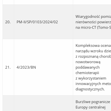
Wiarygodność pomi
20.
PM-II/SP/0103/2024/02
nierówności powierz
na micro-CT (Tomo-S
Kompleksowa ocena
narządu wzroku dzie
z rozpoznaną choro
nowotworową
21.
4/2023/BN
poddawanych
chemioterapii
z wykorzystaniem
innowacyjnych met
diagnostycznych.
Burzliwe pogranicze
Europy centralnej