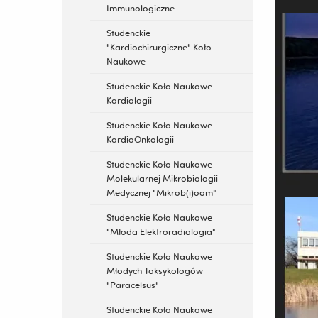
Immunologiczne
Studenckie
"Kardiochirurgiczne" Koło
Naukowe
Studenckie Koło Naukowe
Kardiologii
Studenckie Koło Naukowe
KardioOnkologii
Studenckie Koło Naukowe
Molekularnej Mikrobiologii
Medycznej "Mikrob(i)oom"
Studenckie Koło Naukowe
"Młoda Elektroradiologia"
Studenckie Koło Naukowe
Młodych Toksykologów
"Paracelsus"
Studenckie Koło Naukowe