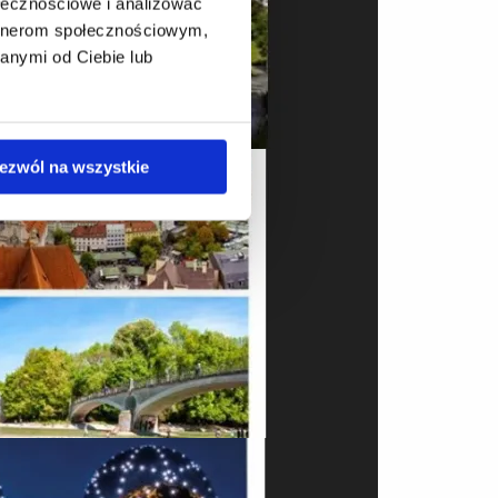
ołecznościowe i analizować
artnerom społecznościowym,
anymi od Ciebie lub
ezwól na wszystkie