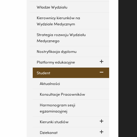
Władze Wydziału
Kierownicy kierunków na
Wydziale Medycznym
Strategia rozwoju Wydziału
Medycznego
Nostryfikacja dyplomu
Platformy edukacyjne
Student
Aktualności
Konsultacje Pracowników
Harmonogram sesji
egzaminacyjnej
Kierunki studiów
Dziekanat