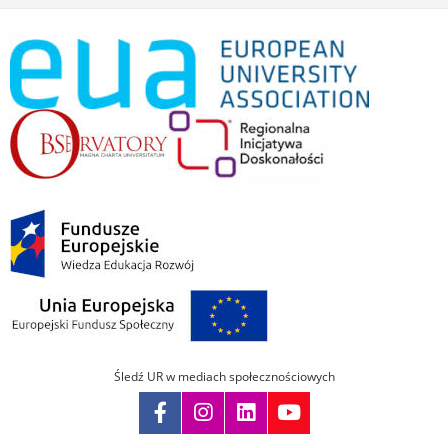
Śledź UR w mediach społecznościowych