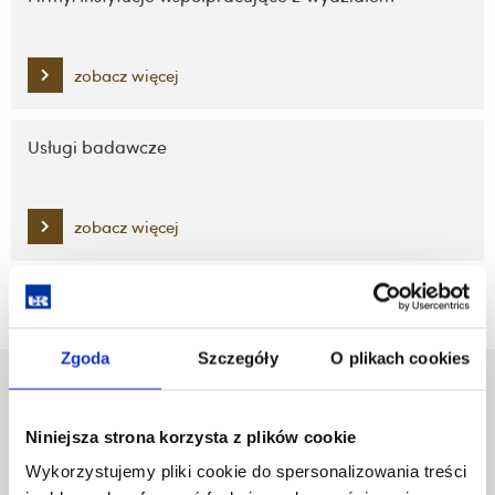
zobacz więcej
Usługi badawcze
zobacz więcej
Zgoda
Szczegóły
O plikach cookies
Uniwersytet Rzeszowski
Al. Tadeusza Rejtana 16C
Niniejsza strona korzysta z plików cookie
35-959 Rzeszów
Wykorzystujemy pliki cookie do spersonalizowania treści