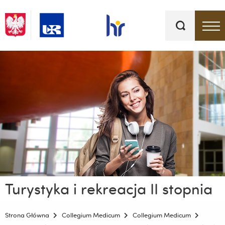
Słowa
kluczowe
Menu - górna belka
Turystyka i rekreacja II stopnia
Strona Główna
Collegium Medicum
Collegium Medicum