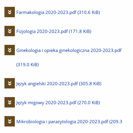
plik
Pobierz
Farmakologia 2020-2023.pdf
(310.6 KiB)
plik
Pobierz
Fizjologia 2020-2023.pdf
(171.8 KiB)
plik
Pobierz
Ginekologia i opieka ginekologiczna 2020-2023.pdf
plik
(319.0 KiB)
Pobierz
Język angielski 2020-2023.pdf
(305.8 KiB)
plik
Pobierz
Język migowy 2020-2023.pdf
(270.0 KiB)
plik
Pobierz
Mikrobiologia i parazytologia 2020-2023.pdf
(209.3