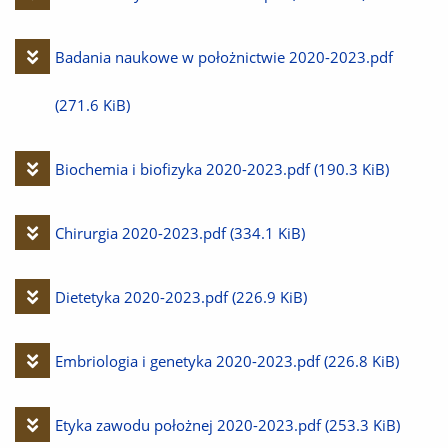
plik
Pobierz
Badania naukowe w położnictwie 2020-2023.pdf
plik
(271.6 KiB)
Pobierz
Biochemia i biofizyka 2020-2023.pdf
(190.3 KiB)
plik
Pobierz
Chirurgia 2020-2023.pdf
(334.1 KiB)
plik
Pobierz
Dietetyka 2020-2023.pdf
(226.9 KiB)
plik
Pobierz
Embriologia i genetyka 2020-2023.pdf
(226.8 KiB)
plik
Pobierz
Etyka zawodu położnej 2020-2023.pdf
(253.3 KiB)