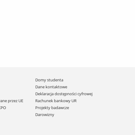
Domy studenta
Dane kontaktowe
Deklaracja dostępności cyfrowej
ane przez UE
Rachunek bankowy UR
 KPO
Projekty badawcze
Darowizny