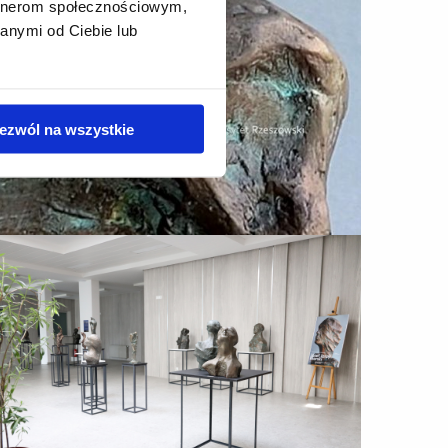
artnerom społecznościowym,
anymi od Ciebie lub
ezwól na wszystkie