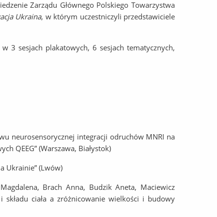
dzenie Zarządu Głównego Polskiego Towarzystwa
acja Ukraina
, w którym uczestniczyli przedstawiciele
 w 3 sesjach plakatowych, 6 sesjach tematycznych,
ywu neurosensorycznej integracji odruchów MNRI na
wych QEEG” (Warszawa, Białystok)
na Ukrainie” (Lwów)
 Magdalena, Brach Anna, Budzik Aneta, Maciewicz
 składu ciała a zróżnicowanie wielkości i budowy