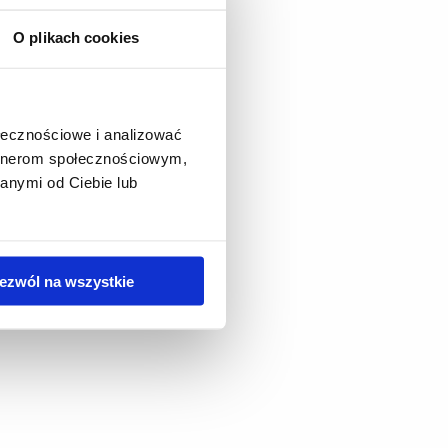
O plikach cookies
ołecznościowe i analizować
artnerom społecznościowym,
anymi od Ciebie lub
ezwól na wszystkie