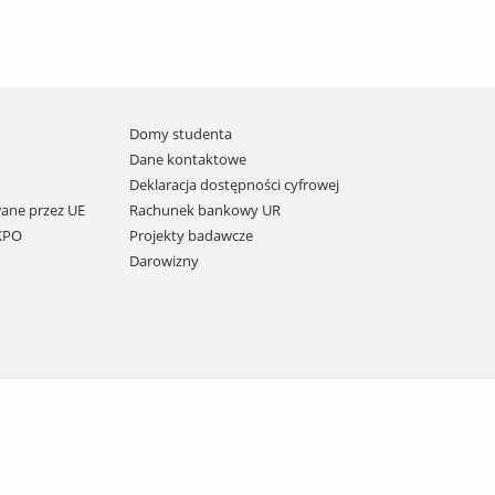
Domy studenta
Dane kontaktowe
Deklaracja dostępności cyfrowej
ane przez UE
Rachunek bankowy UR
 KPO
Projekty badawcze
Darowizny