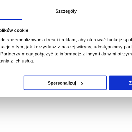
Szczegóły
 plików cookie
do spersonalizowania treści i reklam, aby oferować funkcje sp
ormacje o tym, jak korzystasz z naszej witryny, udostępniamy p
Partnerzy mogą połączyć te informacje z innymi danymi otrzym
nia z ich usług.
Spersonalizuj
Z