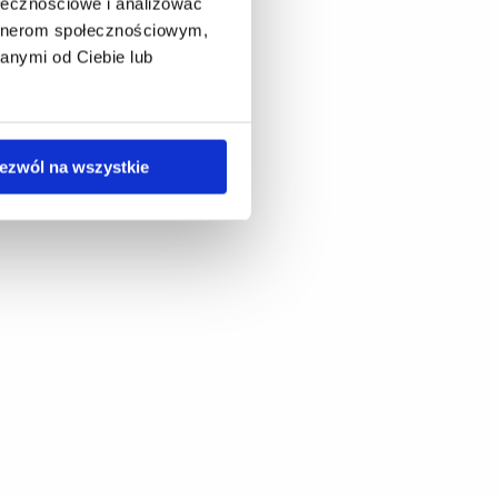
ołecznościowe i analizować
artnerom społecznościowym,
anymi od Ciebie lub
ezwól na wszystkie