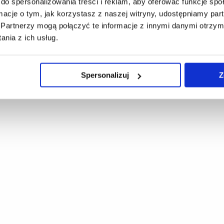
do spersonalizowania treści i reklam, aby oferować funkcje sp
ormacje o tym, jak korzystasz z naszej witryny, udostępniamy p
Partnerzy mogą połączyć te informacje z innymi danymi otrzym
nia z ich usług.
Spersonalizuj
Z