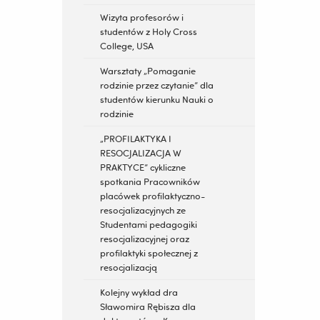
Wizyta profesorów i
studentów z Holy Cross
College, USA
Warsztaty „Pomaganie
rodzinie przez czytanie” dla
studentów kierunku Nauki o
rodzinie
„PROFILAKTYKA I
RESOCJALIZACJA W
PRAKTYCE” cykliczne
spotkania Pracowników
placówek profilaktyczno-
resocjalizacyjnych ze
Studentami pedagogiki
resocjalizacyjnej oraz
profilaktyki społecznej z
resocjalizacją
Kolejny wykład dra
Sławomira Rębisza dla