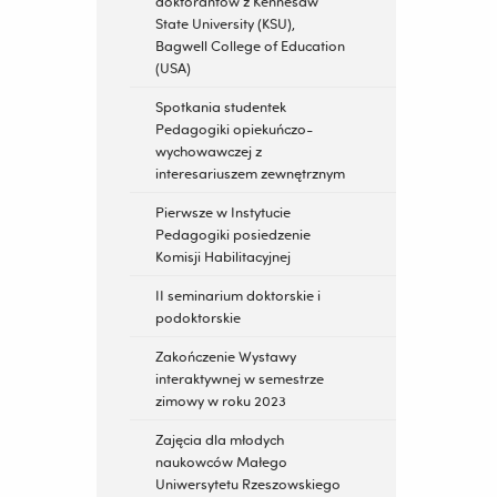
doktorantów z Kennesaw
State University (KSU),
Bagwell College of Education
(USA)
Spotkania studentek
Pedagogiki opiekuńczo-
wychowawczej z
interesariuszem zewnętrznym
Pierwsze w Instytucie
Pedagogiki posiedzenie
Komisji Habilitacyjnej
II seminarium doktorskie i
podoktorskie
Zakończenie Wystawy
interaktywnej w semestrze
zimowy w roku 2023
Zajęcia dla młodych
naukowców Małego
Uniwersytetu Rzeszowskiego