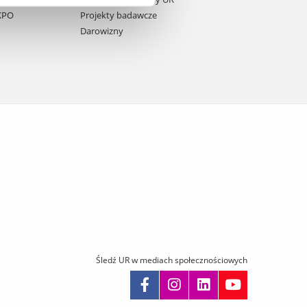
 KPO
Projekty badawcze
Darowizny
Śledź UR w mediach społecznościowych