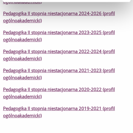
ogólnoakademicki)
Pedagogika II stopnia niestacjonarna 2024-2026 (profil
ogólnoakademicki)
Pedagogika II stopnia niestacjonarna 2023-2025 (profil
ogólnoakademicki)
Pedagogika II stopnia niestacjonarna 2022-2024 (profil
ogólnoakademicki)
Pedagogika II stopnia niestacjonarna
2021
-2023 (profil
ogólnoakademicki)
Pedagogika II stopnia niestacjonarna 2020-2022 (profil
ogólnoakademicki)
Pedagogika II stopnia niestacjonarna
2019
-2021 (profil
ogólnoakademicki)