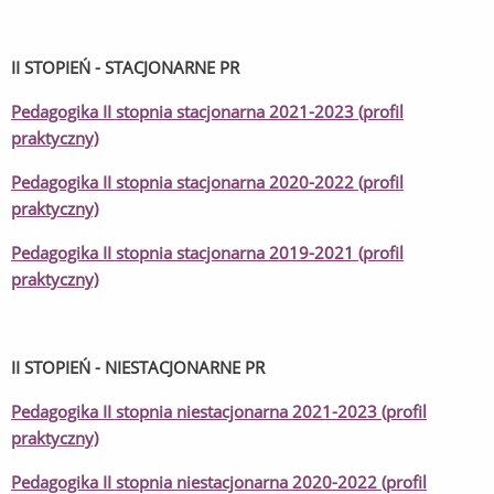
II STOPIEŃ - STACJONARNE PR
Pedagogika II stopnia stacjonarna 2021-2023 (profil
praktyczny)
Pedagogika II stopnia stacjonarna 2020-2022 (profil
praktyczny)
Pedagogika II stopnia stacjonarna 2019-2021 (profil
praktyczny)
II STOPIEŃ - NIESTACJONARNE PR
Pedagogika II stopnia niestacjonarna 2021-2023 (profil
praktyczny)
Pedagogika II stopnia niestacjonarna 2020-2022 (profil