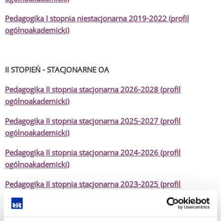
Pedagogika I stopnia niestacjonarna 2019-2022 (profil
ogólnoakademicki)
II STOPIEŃ - STACJONARNE OA
Pedagogika II stopnia stacjonarna 2026-2028 (profil
ogólnoakademicki)
Pedagogika II stopnia stacjonarna 2025-2027 (profil
ogólnoakademicki)
Pedagogika II stopnia stacjonarna 2024-2026 (profil
ogólnoakademicki)
Pedagogika II stopnia stacjonarna 2023-2025 (profil
ogólnoakademicki)
Pedagogika II stopnia stacjonarna 2022-2024 (profil