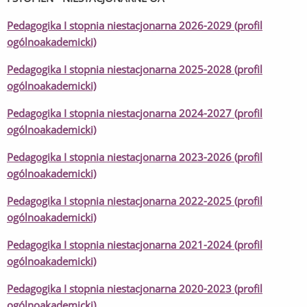
Pedagogika I stopnia niestacjonarna 2026-2029 (profil
ogólnoakademicki)
Pedagogika I stopnia niestacjonarna 2025-2028 (profil
ogólnoakademicki)
Pedagogika I stopnia niestacjonarna 2024-2027 (profil
ogólnoakademicki)
Pedagogika I stopnia niestacjonarna 2023-2026 (profil
ogólnoakademicki)
Pedagogika I stopnia niestacjonarna 2022-2025 (profil
ogólnoakademicki)
Pedagogika I stopnia niestacjonarna 2021-2024 (profil
ogólnoakademicki)
Pedagogika I stopnia niestacjonarna 2020-2023 (profil
ogólnoakademicki)