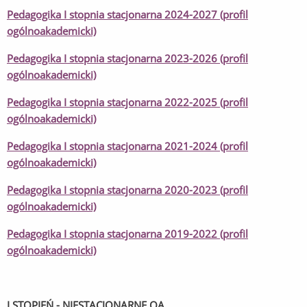
Pedagogika I stopnia stacjonarna 2024-2027 (profil
ogólnoakademicki)
Pedagogika I stopnia stacjonarna 2023-2026 (profil
ogólnoakademicki)
Pedagogika I stopnia stacjonarna 2022-2025 (profil
ogólnoakademicki)
Pedagogika I stopnia stacjonarna 2021-2024 (profil
ogólnoakademicki)
Pedagogika I stopnia stacjonarna 2020-2023 (profil
ogólnoakademicki)
Pedagogika I stopnia stacjonarna 2019-2022 (profil
ogólnoakademicki)
I STOPIEŃ - NIESTACJONARNE OA